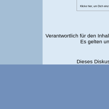
Klicke hier, um Dich ein
Verantwortlich für den Inhal
Es gelten u
Dieses Disku