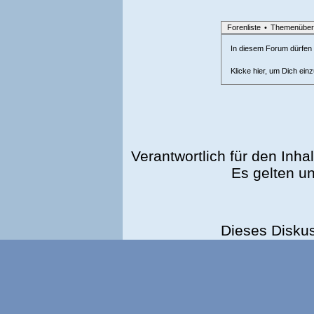
Forenliste
•
Themenüber
In diesem Forum dürfen l
Klicke hier, um Dich ein
Verantwortlich für den Inhal
Es gelten u
Dieses Disku