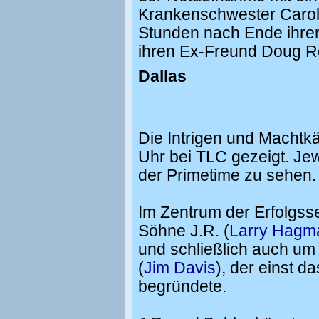
Krankenschwester Carol
Stunden nach Ende ihrer 
ihren Ex-Freund Doug Ros
Dallas
Die Intrigen und Machtk
Uhr bei TLC gezeigt. Jew
der Primetime zu sehen.
Im Zentrum der Erfolgss
Söhne J.R. (
Larry Hagm
und schließlich auch um
(
Jim Davis
), der einst 
begründete.