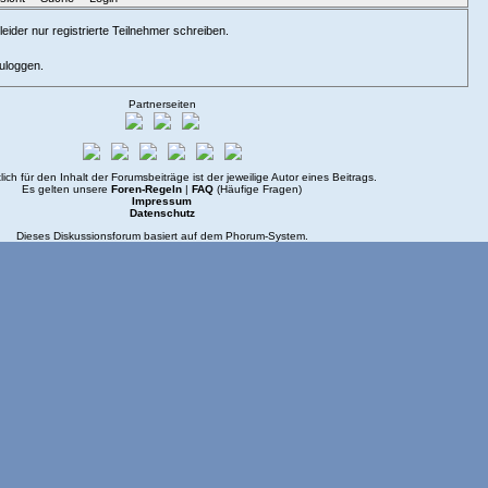
eider nur registrierte Teilnehmer schreiben.
zuloggen.
Partnerseiten
lich für den Inhalt der Forumsbeiträge ist der jeweilige Autor eines Beitrags.
Es gelten unsere
Foren-Regeln
|
FAQ
(Häufige Fragen)
Impressum
Datenschutz
Dieses Diskussionsforum basiert auf dem
Phorum
-System.