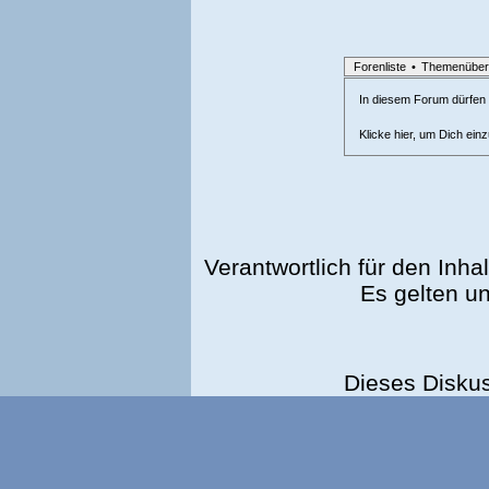
Forenliste
•
Themenüber
In diesem Forum dürfen l
Klicke hier, um Dich ein
Verantwortlich für den Inhal
Es gelten u
Dieses Disku