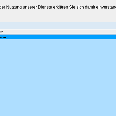
t der Nutzung unserer Dienste erklären Sie sich damit einverst
äge
ilmen