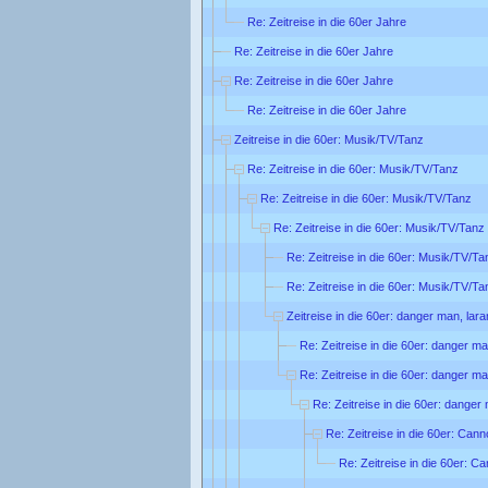
Re: Zeitreise in die 60er Jahre
Re: Zeitreise in die 60er Jahre
Re: Zeitreise in die 60er Jahre
Re: Zeitreise in die 60er Jahre
Zeitreise in die 60er: Musik/TV/Tanz
Re: Zeitreise in die 60er: Musik/TV/Tanz
Re: Zeitreise in die 60er: Musik/TV/Tanz
Re: Zeitreise in die 60er: Musik/TV/Tanz
Re: Zeitreise in die 60er: Musik/TV/Ta
Re: Zeitreise in die 60er: Musik/TV/Ta
Zeitreise in die 60er: danger man, lar
Re: Zeitreise in die 60er: danger ma
Re: Zeitreise in die 60er: danger ma
Re: Zeitreise in die 60er: danger
Re: Zeitreise in die 60er: Can
Re: Zeitreise in die 60er: C