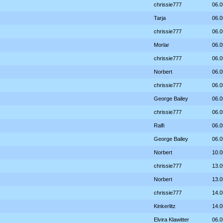
chrissie777
06.0
Tarja
06.0
chrissie777
06.0
Morlar
06.0
chrissie777
06.0
Norbert
06.0
chrissie777
06.0
George Bailey
06.0
chrissie777
06.0
Ralfi
06.0
George Bailey
06.0
Norbert
10.0
chrissie777
13.0
Norbert
13.0
chrissie777
14.0
Kinkerlitz
14.0
Elvira Klawitter
06.0