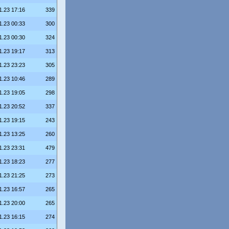
1.23 17:16
339
1.23 00:33
300
1.23 00:30
324
1.23 19:17
313
1.23 23:23
305
1.23 10:46
289
1.23 19:05
298
1.23 20:52
337
1.23 19:15
243
1.23 13:25
260
1.23 23:31
479
1.23 18:23
277
1.23 21:25
273
1.23 16:57
265
1.23 20:00
265
1.23 16:15
274