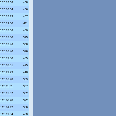
5.23 15:08
408
5.23 10:34
436
5.23 15:23
407
5.23 12:50
411
5.23 15:36
400
5.23 15:00
395
5.23 15:46
388
5.23 16:40
396
5.23 17:00
405
5.23 18:31
425
5.23 22:23
418
5.23 16:48
389
5.23 11:31
387
5.23 15:07
382
5.23 00:48
372
5.23 01:12
386
5.23 19:54
400