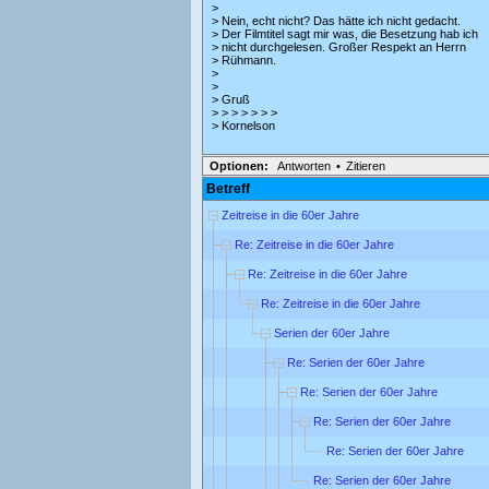
>
> Nein, echt nicht? Das hätte ich nicht gedacht.
> Der Filmtitel sagt mir was, die Besetzung hab ich
> nicht durchgelesen. Großer Respekt an Herrn
> Rühmann.
>
>
> Gruß
> > > > > > >
> Kornelson
Optionen:
Antworten
•
Zitieren
Betreff
Zeitreise in die 60er Jahre
Re: Zeitreise in die 60er Jahre
Re: Zeitreise in die 60er Jahre
Re: Zeitreise in die 60er Jahre
Serien der 60er Jahre
Re: Serien der 60er Jahre
Re: Serien der 60er Jahre
Re: Serien der 60er Jahre
Re: Serien der 60er Jahre
Re: Serien der 60er Jahre