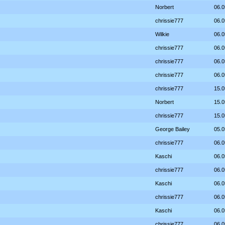
Norbert
06.0
chrissie777
06.0
Wilkie
06.0
chrissie777
06.0
chrissie777
06.0
chrissie777
06.0
chrissie777
15.0
Norbert
15.0
chrissie777
15.0
George Bailey
05.0
chrissie777
06.0
Kaschi
06.0
chrissie777
06.0
Kaschi
06.0
chrissie777
06.0
Kaschi
06.0
chrissie777
06.0