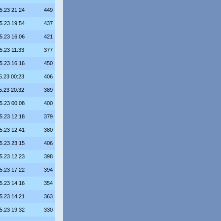
5.23 21:24
449
5.23 19:54
437
5.23 16:06
421
5.23 11:33
377
5.23 16:16
450
5.23 00:23
406
5.23 20:32
389
5.23 00:08
400
5.23 12:18
379
5.23 12:41
380
5.23 23:15
406
5.23 12:23
398
5.23 17:22
394
5.23 14:16
354
5.23 14:21
363
5.23 19:32
330