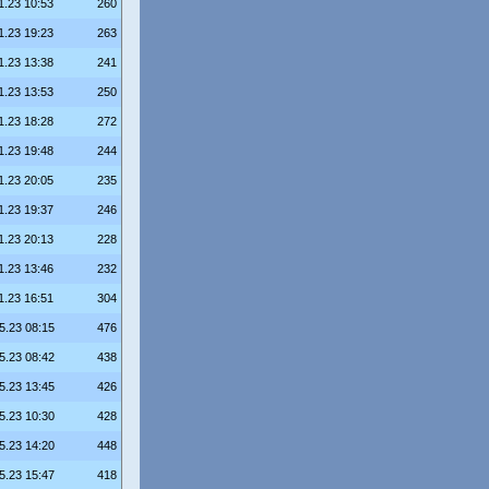
1.23 10:53
260
1.23 19:23
263
1.23 13:38
241
1.23 13:53
250
1.23 18:28
272
1.23 19:48
244
1.23 20:05
235
1.23 19:37
246
1.23 20:13
228
1.23 13:46
232
1.23 16:51
304
5.23 08:15
476
5.23 08:42
438
5.23 13:45
426
5.23 10:30
428
5.23 14:20
448
5.23 15:47
418