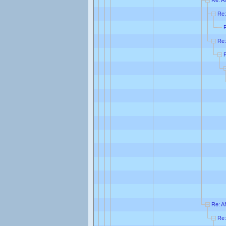
Re
Re:
Re: A
Re: