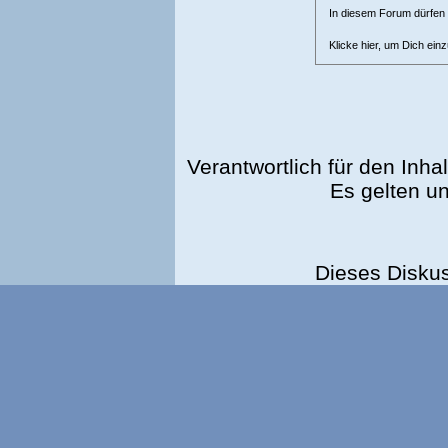
In diesem Forum dürfen l
Klicke hier, um Dich ein
Verantwortlich für den Inhal
Es gelten u
Dieses Disku