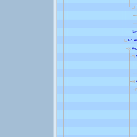
Re:
Re: A
Re: