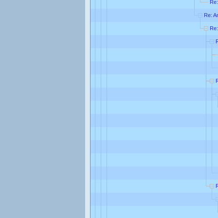
Re:
Re: A
Re: