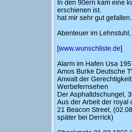
In den 90ern kam eine ku
erschienen ist.
hat mir sehr gut gefallen.
Abenteuer im Lehnstuhl,
[
www.wunschliste.de
]
Alarm im Hafen Usa 195
Amos Burke Deutsche T
Anwalt der Gerechtigkei
Werbefernsehen
Der Asphaltdschungel, 
Aus der Arbeit der royal
21 Beacon Street, (02.0
später bei Derrick)