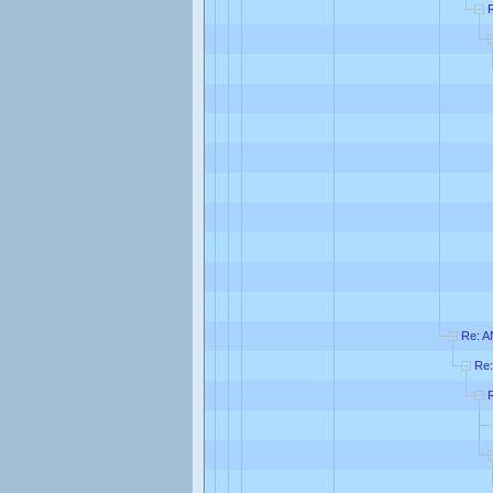
Re: A
Re: