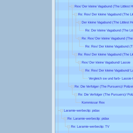
Rex/ Der kleine Vagabund (The Littlest 
Re: Rex/ Der kleine Vagabund (The Lit
Der kleine Vagabund (The Littlest 
Re: Der kleine Vagabund (The Lit
Re: Rex/ Der kleine Vagabund (The 
Re: Rex/ Der kleine Vagabund (Th
Re: Rex/ Der kleine Vagabund (The Lit
Rex/ Der kleine Vagabund/ Lassie
Re: Rex/ Der kleine Vagabund/ L
Vergleich sw und farb- Lassie-
Re: Die Verfolger (The Pursuers)/ Poliz
Re: Die Verfolger (The Pursuers)/ Pol
Kommissar Rex
Laramie-werbeclip: pidax
Re: Laramie-werbeclip: pidax
Re: Laramie-werbeclip: TV