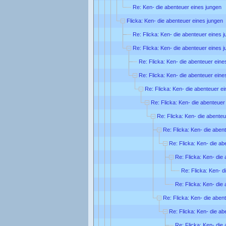
Re: Ken- die abenteuer eines jungen
Flicka: Ken- die abenteuer eines jungen
Re: Flicka: Ken- die abenteuer eines 
Re: Flicka: Ken- die abenteuer eines 
Re: Flicka: Ken- die abenteuer eine
Re: Flicka: Ken- die abenteuer eine
Re: Flicka: Ken- die abenteuer e
Re: Flicka: Ken- die abenteuer
Re: Flicka: Ken- die abente
Re: Flicka: Ken- die aben
Re: Flicka: Ken- die ab
Re: Flicka: Ken- die
Re: Flicka: Ken- d
Re: Flicka: Ken- die
Re: Flicka: Ken- die aben
Re: Flicka: Ken- die ab
Re: Flicka: Ken- die