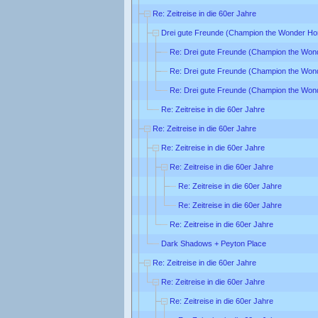
Re: Zeitreise in die 60er Jahre
Drei gute Freunde (Champion the Wonder Ho
Re: Drei gute Freunde (Champion the Won
Re: Drei gute Freunde (Champion the Won
Re: Drei gute Freunde (Champion the Won
Re: Zeitreise in die 60er Jahre
Re: Zeitreise in die 60er Jahre
Re: Zeitreise in die 60er Jahre
Re: Zeitreise in die 60er Jahre
Re: Zeitreise in die 60er Jahre
Re: Zeitreise in die 60er Jahre
Re: Zeitreise in die 60er Jahre
Dark Shadows + Peyton Place
Re: Zeitreise in die 60er Jahre
Re: Zeitreise in die 60er Jahre
Re: Zeitreise in die 60er Jahre