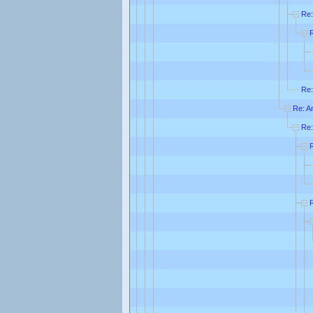
Re:
Re:
Re: A
Re: