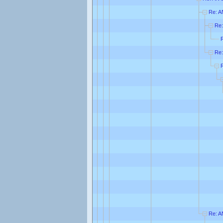
Re: 
Re
Re:
Re: A