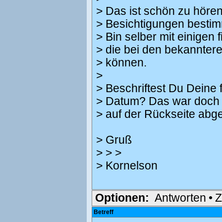
> Das ist schön zu hören
> Besichtigungen bestim
> Bin selber mit einigen 
> die bei den bekannter
> können.
>
> Beschriftest Du Deine 
> Datum? Das war doch 
> auf der Rückseite abge
> Gruß
> > >
> Kornelson
Optionen:
Antworten
•
Z
Betreff