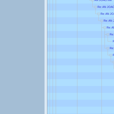
Re: AN JOA
Re: AN J
Re: AN
Re: 
Re
Re: