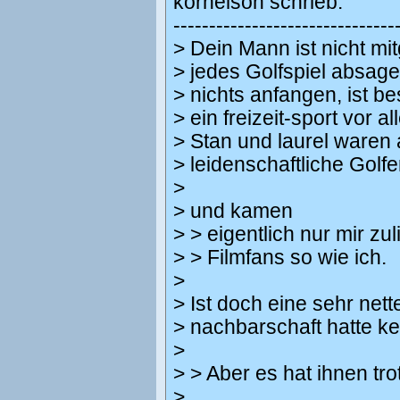
kornelson schrieb:
-------------------------------
> Dein Mann ist nicht 
> jedes Golfspiel absag
> nichts anfangen, ist b
> ein freizeit-sport vor a
> Stan und laurel waren
> leidenschaftliche Golfe
>
> und kamen
> > eigentlich nur mir zu
> > Filmfans so wie ich.
>
> Ist doch eine sehr net
> nachbarschaft hatte ke
>
> > Aber es hat ihnen tr
>