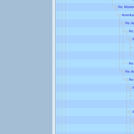
Re: Monte
Amerika
Re: A
Re:
Re:
Re: A
Re: