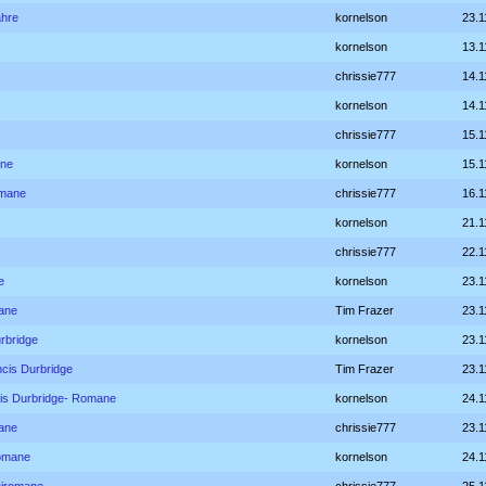
hre
kornelson
23.1
kornelson
13.1
chrissie777
14.1
kornelson
14.1
chrissie777
15.1
ane
kornelson
15.1
omane
chrissie777
16.1
kornelson
21.1
chrissie777
22.1
e
kornelson
23.1
ane
Tim Frazer
23.1
rbridge
kornelson
23.1
ncis Durbridge
Tim Frazer
23.1
is Durbridge- Romane
kornelson
24.1
ane
chrissie777
23.1
romane
kornelson
24.1