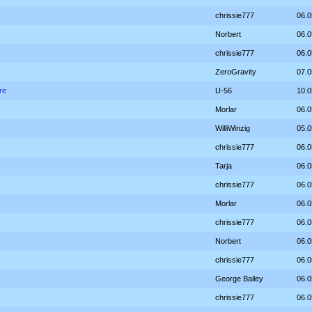
chrissie777
06.0
Norbert
06.0
chrissie777
06.0
ZeroGravity
07.0
re
U-56
10.0
Morlar
06.0
WilliWinzig
05.0
chrissie777
06.0
Tarja
06.0
chrissie777
06.0
Morlar
06.0
chrissie777
06.0
Norbert
06.0
chrissie777
06.0
George Bailey
06.0
chrissie777
06.0