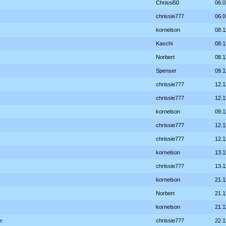
Chrissi50
06.0
chrissie777
06.0
kornelson
08.1
Kaschi
08.1
Norbert
08.1
Spenser
09.1
chrissie777
12.1
chrissie777
12.1
kornelson
09.1
chrissie777
12.1
chrissie777
12.1
kornelson
13.1
chrissie777
13.1
kornelson
21.1
Norbert
21.1
kornelson
21.1
e
chrissie777
22.1