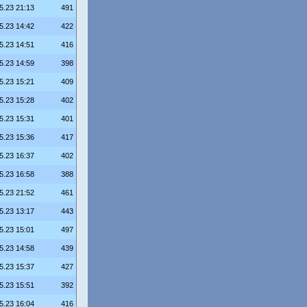
5.23 21:13
491
5.23 14:42
422
5.23 14:51
416
5.23 14:59
398
5.23 15:21
409
5.23 15:28
402
5.23 15:31
401
5.23 15:36
417
5.23 16:37
402
5.23 16:58
388
5.23 21:52
461
5.23 13:17
443
5.23 15:01
497
5.23 14:58
439
5.23 15:37
427
5.23 15:51
392
5.23 16:04
416