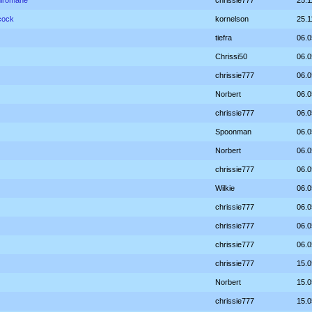
miromane
chrissie777
25.1
cock
kornelson
25.1
tiefra
06.0
Chrissi50
06.0
chrissie777
06.0
Norbert
06.0
chrissie777
06.0
Spoonman
06.0
Norbert
06.0
chrissie777
06.0
Wilkie
06.0
chrissie777
06.0
chrissie777
06.0
chrissie777
06.0
chrissie777
15.0
Norbert
15.0
chrissie777
15.0