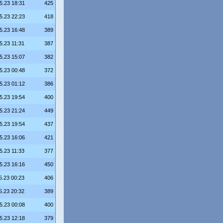
5.23 18:31
425
5.23 22:23
418
5.23 16:48
389
5.23 11:31
387
5.23 15:07
382
5.23 00:48
372
5.23 01:12
386
5.23 19:54
400
5.23 21:24
449
5.23 19:54
437
5.23 16:06
421
5.23 11:33
377
5.23 16:16
450
5.23 00:23
406
5.23 20:32
389
5.23 00:08
400
5.23 12:18
379