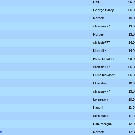
Ralfi
06.0
George Bailey
06.0
Norbert
10.0
chrissie777
13.0
Norbert
13.0
chrissie777
14.0
Kinkerlitz
14.0
Elvira Klawitter
06.0
chrissie777
06.0
Elvira Klawitter
06.0
kleinbibo
10.0
chrissie777
13.0
kornelson
10.0
Kaschi
11.0
kornelson
11.0
Pete Morgan
12.0
nz
Norbert
12.0