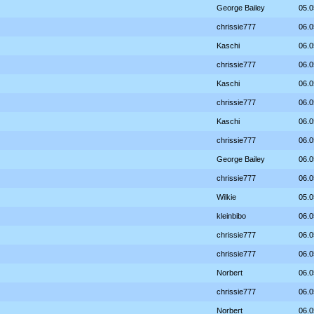
George Bailey
05.0
chrissie777
06.0
Kaschi
06.0
chrissie777
06.0
Kaschi
06.0
chrissie777
06.0
Kaschi
06.0
chrissie777
06.0
George Bailey
06.0
chrissie777
06.0
Wilkie
05.0
kleinbibo
06.0
chrissie777
06.0
chrissie777
06.0
Norbert
06.0
chrissie777
06.0
Norbert
06.0