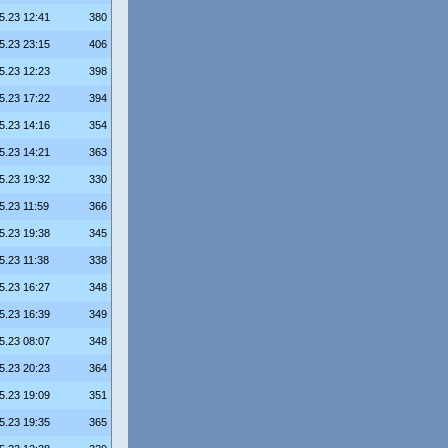
5.23 12:41
380
5.23 23:15
406
5.23 12:23
398
5.23 17:22
394
5.23 14:16
354
5.23 14:21
363
5.23 19:32
330
5.23 11:59
366
5.23 19:38
345
5.23 11:38
338
5.23 16:27
348
5.23 16:39
349
5.23 08:07
348
5.23 20:23
364
5.23 19:09
351
5.23 19:35
365