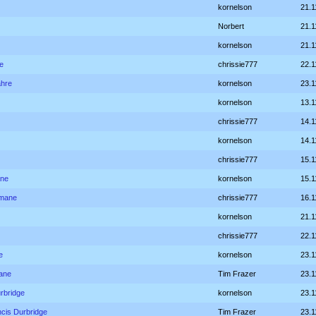
kornelson
21.1
Norbert
21.1
kornelson
21.1
e
chrissie777
22.1
hre
kornelson
23.1
kornelson
13.1
chrissie777
14.1
kornelson
14.1
chrissie777
15.1
ane
kornelson
15.1
omane
chrissie777
16.1
kornelson
21.1
chrissie777
22.1
e
kornelson
23.1
ane
Tim Frazer
23.1
rbridge
kornelson
23.1
ncis Durbridge
Tim Frazer
23.1