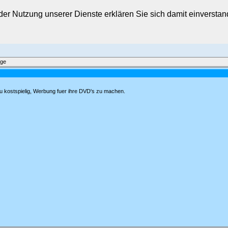
t der Nutzung unserer Dienste erklären Sie sich damit einverst
äge
 zu kostspielig, Werbung fuer ihre DVD's zu machen.