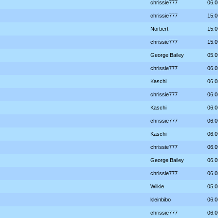
chrissie777
06.0
chrissie777
15.0
Norbert
15.0
chrissie777
15.0
George Bailey
05.0
chrissie777
06.0
Kaschi
06.0
chrissie777
06.0
Kaschi
06.0
chrissie777
06.0
Kaschi
06.0
chrissie777
06.0
George Bailey
06.0
chrissie777
06.0
Wilkie
05.0
kleinbibo
06.0
chrissie777
06.0