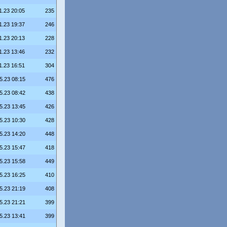
1.23 20:05
235
1.23 19:37
246
1.23 20:13
228
1.23 13:46
232
1.23 16:51
304
5.23 08:15
476
5.23 08:42
438
5.23 13:45
426
5.23 10:30
428
5.23 14:20
448
5.23 15:47
418
5.23 15:58
449
5.23 16:25
410
5.23 21:19
408
5.23 21:21
399
5.23 13:41
399