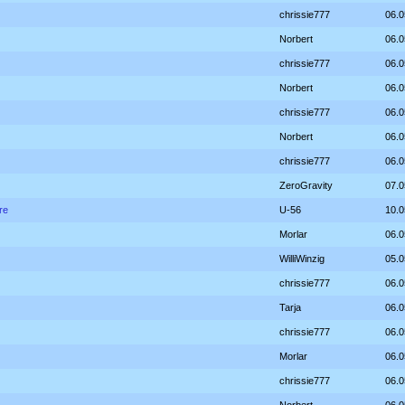
chrissie777
06.0
Norbert
06.0
chrissie777
06.0
Norbert
06.0
chrissie777
06.0
Norbert
06.0
chrissie777
06.0
ZeroGravity
07.0
re
U-56
10.0
Morlar
06.0
WilliWinzig
05.0
chrissie777
06.0
Tarja
06.0
chrissie777
06.0
Morlar
06.0
chrissie777
06.0