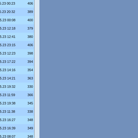
5.23 00:23
406
5.23 20:32
389
5.23 00:08
400
5.23 12:18
379
5.23 12:41
380
5.23 23:15
406
5.23 12:23
398
5.23 17:22
394
5.23 14:16
354
5.23 14:21
363
5.23 19:32
330
5.23 11:59
366
5.23 19:38
345
5.23 11:38
338
5.23 16:27
348
5.23 16:39
349
5.23 08:07
348