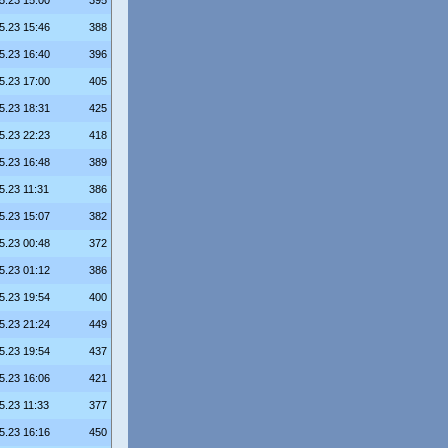
5.23 15:00
395
5.23 15:46
388
5.23 16:40
396
5.23 17:00
405
5.23 18:31
425
5.23 22:23
418
5.23 16:48
389
5.23 11:31
386
5.23 15:07
382
5.23 00:48
372
5.23 01:12
386
5.23 19:54
400
5.23 21:24
449
5.23 19:54
437
5.23 16:06
421
5.23 11:33
377
5.23 16:16
450