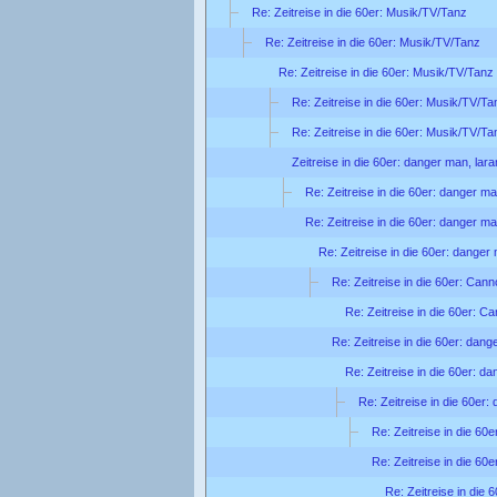
Re: Zeitreise in die 60er: Musik/TV/Tanz
Re: Zeitreise in die 60er: Musik/TV/Tanz
Re: Zeitreise in die 60er: Musik/TV/Tanz
Re: Zeitreise in die 60er: Musik/TV/Ta
Re: Zeitreise in die 60er: Musik/TV/Ta
Zeitreise in die 60er: danger man, lar
Re: Zeitreise in die 60er: danger ma
Re: Zeitreise in die 60er: danger ma
Re: Zeitreise in die 60er: danger
Re: Zeitreise in die 60er: Can
Re: Zeitreise in die 60er: C
Re: Zeitreise in die 60er: dang
Re: Zeitreise in die 60er: d
Re: Zeitreise in die 60er:
Re: Zeitreise in die 60
Re: Zeitreise in die 60
Re: Zeitreise in die 