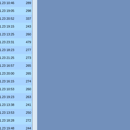
1.23 10:46
289
1.23 19:05
298
1.23 20:52
337
1.23 19:15
243
1.23 13:25
260
1.23 23:31
479
1.23 18:23
277
1.23 21:25
273
1.23 16:57
265
1.23 20:00
265
1.23 16:15
274
1.23 10:53
260
1.23 19:23
263
1.23 13:38
241
1.23 13:53
250
1.23 18:28
272
1.23 19:48
244