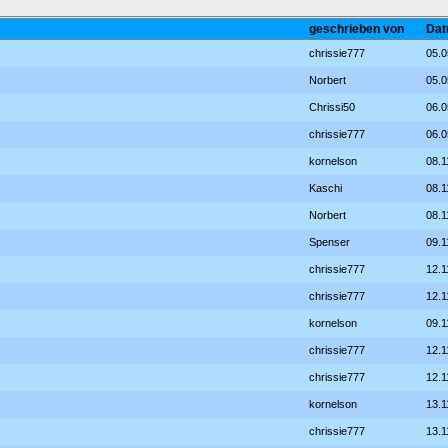
geschrieben von
Dat
chrissie777
05.0
Norbert
05.0
Chrissi50
06.0
chrissie777
06.0
kornelson
08.1
Kaschi
08.1
Norbert
08.1
Spenser
09.1
chrissie777
12.1
chrissie777
12.1
kornelson
09.1
chrissie777
12.1
chrissie777
12.1
kornelson
13.1
chrissie777
13.1