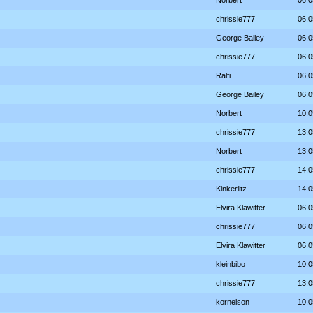
Norbert
06.0
chrissie777
06.0
George Bailey
06.0
chrissie777
06.0
Ralfi
06.0
George Bailey
06.0
Norbert
10.0
chrissie777
13.0
Norbert
13.0
chrissie777
14.0
Kinkerlitz
14.0
Elvira Klawitter
06.0
chrissie777
06.0
Elvira Klawitter
06.0
kleinbibo
10.0
chrissie777
13.0
kornelson
10.0