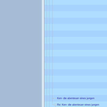
Ken- die abenteuer eines jungen
Re: Ken- die abenteuer eines jungen