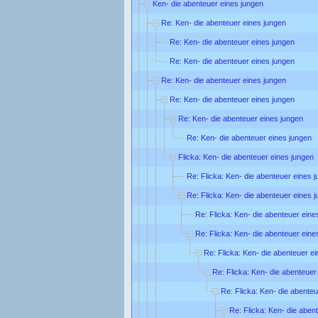
Ken- die abenteuer eines jungen
Re: Ken- die abenteuer eines jungen
Re: Ken- die abenteuer eines jungen
Re: Ken- die abenteuer eines jungen
Re: Ken- die abenteuer eines jungen
Re: Ken- die abenteuer eines jungen
Re: Ken- die abenteuer eines jungen
Re: Ken- die abenteuer eines jungen
Flicka: Ken- die abenteuer eines jungen
Re: Flicka: Ken- die abenteuer eines 
Re: Flicka: Ken- die abenteuer eines 
Re: Flicka: Ken- die abenteuer eine
Re: Flicka: Ken- die abenteuer eine
Re: Flicka: Ken- die abenteuer e
Re: Flicka: Ken- die abenteuer
Re: Flicka: Ken- die abente
Re: Flicka: Ken- die aben