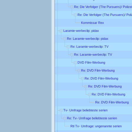
Re: Die Verfolger (The Pursuers)/ Poliz
Re: Die Verfolger (The Pursuers)/ Pol
Kommissar Rex
Laramie-werbeclip: pidax
Re: Laramie-werbeclip: pidax
Re: Laramie-werbeclip: TV
Re: Laramie-werbeclip: TV
DVD Film-Werbung
Re: DVD Film-Werbung
Re: DVD Film-Werbung
Re: DVD Film-Werbung
Re: DVD Film-Werbung
Re: DVD Film-Werbung
Tv- Umfrage beliebteste serien
Re: Tv- Umfrage beliebteste serien
Rtl Tv- Umfrage: ungenannte serien