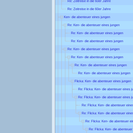
Re: Zeitreise in die 60er Jahre
Re: Zeitreise in die 60er Jahre
Ken- die abenteuer eines jungen
Re: Ken- die abenteuer eines jungen
Re: Ken- die abenteuer eines jungen
Re: Ken- die abenteuer eines jungen
Re: Ken- die abenteuer eines jungen
Re: Ken- die abenteuer eines jungen
Re: Ken- die abenteuer eines jungen
Re: Ken- die abenteuer eines jungen
Flicka: Ken- die abenteuer eines jungen
Re: Flicka: Ken- die abenteuer eines 
Re: Flicka: Ken- die abenteuer eines 
Re: Flicka: Ken- die abenteuer eine
Re: Flicka: Ken- die abenteuer eine
Re: Flicka: Ken- die abenteuer e
Re: Flicka: Ken- die abenteuer