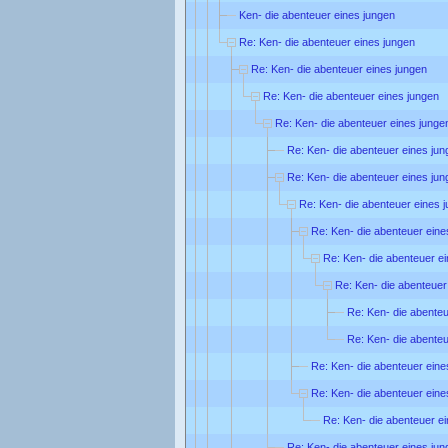
Ken- die abenteuer eines jungen
Re: Ken- die abenteuer eines jungen
Re: Ken- die abenteuer eines jungen
Re: Ken- die abenteuer eines jungen
Re: Ken- die abenteuer eines junge
Re: Ken- die abenteuer eines jun
Re: Ken- die abenteuer eines jun
Re: Ken- die abenteuer eines 
Re: Ken- die abenteuer eine
Re: Ken- die abenteuer e
Re: Ken- die abenteuer
Re: Ken- die abenteu
Re: Ken- die abenteu
Re: Ken- die abenteuer eine
Re: Ken- die abenteuer eine
Re: Ken- die abenteuer e
Re: Ken- die abenteuer eines jun