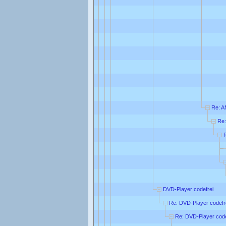
Re: A
Re:
DVD-Player codefrei
Re: DVD-Player codefr
Re: DVD-Player code