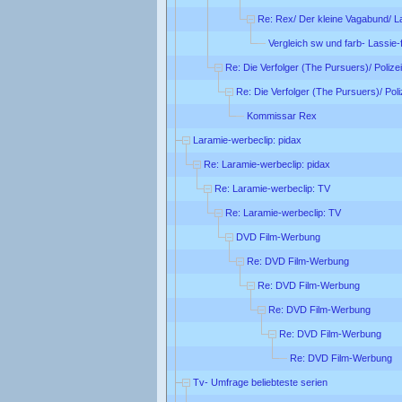
Re: Rex/ Der kleine Vagabund/ L
Vergleich sw und farb- Lassie-
Re: Die Verfolger (The Pursuers)/ Poliz
Re: Die Verfolger (The Pursuers)/ Pol
Kommissar Rex
Laramie-werbeclip: pidax
Re: Laramie-werbeclip: pidax
Re: Laramie-werbeclip: TV
Re: Laramie-werbeclip: TV
DVD Film-Werbung
Re: DVD Film-Werbung
Re: DVD Film-Werbung
Re: DVD Film-Werbung
Re: DVD Film-Werbung
Re: DVD Film-Werbung
Tv- Umfrage beliebteste serien