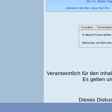
Re: Frz. Mantel- Deg
Zeitreise in die 60er Jahre: the F.B.I.
Forenliste
•
Themenüber
In diesem Forum dürfen l
Klicke hier, um Dich ein
Verantwortlich für den Inhal
Es gelten u
Dieses Disku