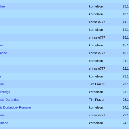
hre
kornelson
23.1
kornelson
13.1
chrissie777
14.1
kornelson
14.1
chrissie777
15.1
ane
kornelson
15.1
omane
chrissie777
16.1
kornelson
21.1
chrissie777
22.1
e
kornelson
23.1
ane
Tim Frazer
23.1
rbridge
kornelson
23.1
ncis Durbridge
Tim Frazer
23.1
is Durbridge- Romane
kornelson
24.1
ane
chrissie777
23.1
romane
kornelson
24.1