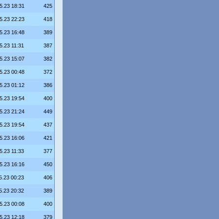
5.23 18:31
425
5.23 22:23
418
5.23 16:48
389
5.23 11:31
387
5.23 15:07
382
5.23 00:48
372
5.23 01:12
386
5.23 19:54
400
5.23 21:24
449
5.23 19:54
437
5.23 16:06
421
5.23 11:33
377
5.23 16:16
450
5.23 00:23
406
5.23 20:32
389
5.23 00:08
400
5.23 12:18
379