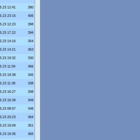
5.23 12:41
380
5.23 23:15
406
5.23 12:23
398
5.23 17:22
394
5.23 14:16
354
5.23 14:21
363
5.23 19:32
330
5.23 11:59
366
5.23 19:38
345
5.23 11:38
338
5.23 16:27
348
5.23 16:39
349
5.23 08:07
348
5.23 20:23
364
5.23 19:09
351
5.23 19:35
365