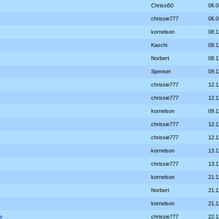
Chrissi50
06.0
chrissie777
06.0
kornelson
08.1
Kaschi
08.1
Norbert
08.1
Spenser
09.1
chrissie777
12.1
chrissie777
12.1
kornelson
09.1
chrissie777
12.1
chrissie777
12.1
kornelson
13.1
chrissie777
13.1
kornelson
21.1
Norbert
21.1
kornelson
21.1
e
chrissie777
22.1