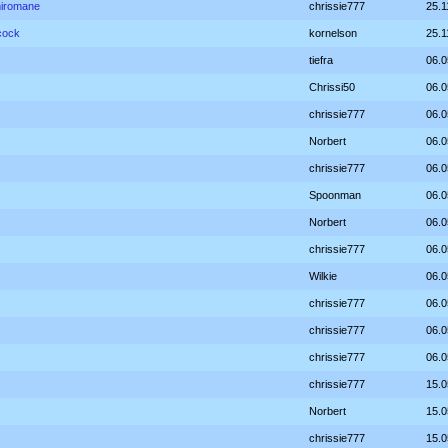
miromane
chrissie777
25.1
cock
kornelson
25.1
tiefra
06.0
Chrissi50
06.0
chrissie777
06.0
Norbert
06.0
chrissie777
06.0
Spoonman
06.0
Norbert
06.0
chrissie777
06.0
Wilkie
06.0
chrissie777
06.0
chrissie777
06.0
chrissie777
06.0
chrissie777
15.0
Norbert
15.0
chrissie777
15.0