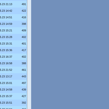
5.23 21:13
491
5.23 14:42
422
5.23 14:51
416
5.23 14:59
398
5.23 15:21
409
5.23 15:28
402
5.23 15:31
401
5.23 15:36
417
5.23 16:37
402
5.23 16:58
388
5.23 21:52
461
5.23 13:17
443
5.23 15:01
497
5.23 14:58
439
5.23 15:37
427
5.23 15:51
392