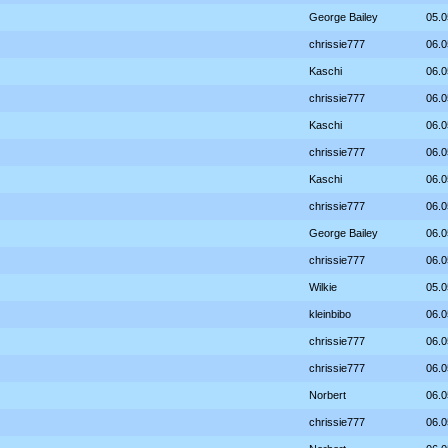
George Bailey
05.0
chrissie777
06.0
Kaschi
06.0
chrissie777
06.0
Kaschi
06.0
chrissie777
06.0
Kaschi
06.0
chrissie777
06.0
George Bailey
06.0
chrissie777
06.0
Wilkie
05.0
kleinbibo
06.0
chrissie777
06.0
chrissie777
06.0
Norbert
06.0
chrissie777
06.0