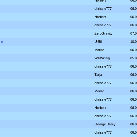
Norbert
06.0
chrissie777
06.0
Norbert
06.0
chrissie777
06.0
ZeroGravity
07.0
re
U-56
10.0
Morlar
06.0
WilliWinzig
05.0
chrissie777
06.0
Tarja
06.0
chrissie777
06.0
Morlar
06.0
chrissie777
06.0
Norbert
06.0
chrissie777
06.0
George Bailey
06.0
chrissie777
06.0