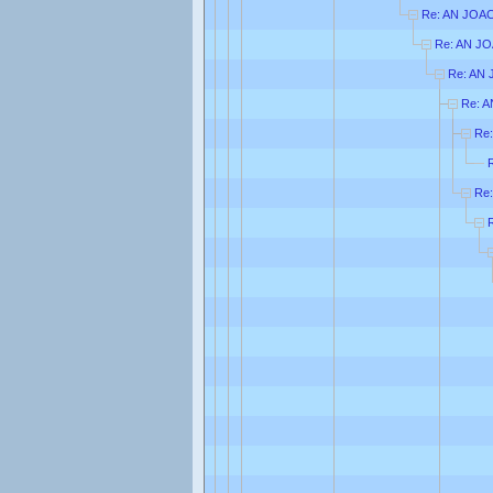
Re: AN JOA
Re: AN J
Re: AN
Re: 
Re
Re: