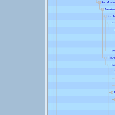
Re: Monte
Amerika
Re: A
Re:
Re:
Re: A
Re: