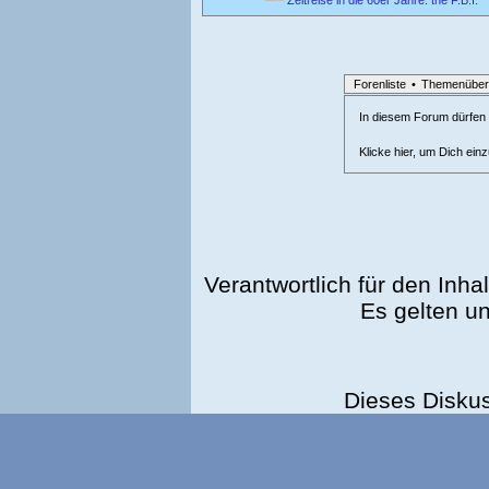
Forenliste
•
Themenüber
In diesem Forum dürfen l
Klicke hier, um Dich ein
Verantwortlich für den Inhal
Es gelten u
Dieses Disku