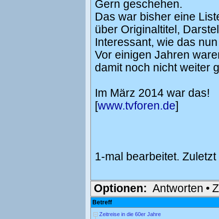
Gern geschehen.
Das war bisher eine Lis
über Originaltitel, Darstel
Interessant, wie das nun p
Vor einigen Jahren ware
damit noch nicht weiter
Im März 2014 war das!
[
www.tvforen.de
]
1-mal bearbeitet. Zuletz
Optionen:
Antworten
•
Z
Betreff
Zeitreise in die 60er Jahre