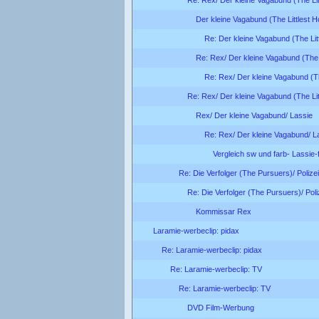
Der kleine Vagabund (The Littlest 
Re: Der kleine Vagabund (The Lit
Re: Rex/ Der kleine Vagabund (The 
Re: Rex/ Der kleine Vagabund (Th
Re: Rex/ Der kleine Vagabund (The Lit
Rex/ Der kleine Vagabund/ Lassie
Re: Rex/ Der kleine Vagabund/ L
Vergleich sw und farb- Lassie-
Re: Die Verfolger (The Pursuers)/ Poliz
Re: Die Verfolger (The Pursuers)/ Pol
Kommissar Rex
Laramie-werbeclip: pidax
Re: Laramie-werbeclip: pidax
Re: Laramie-werbeclip: TV
Re: Laramie-werbeclip: TV
DVD Film-Werbung