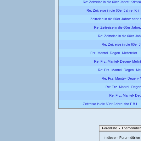
Re: Zeitreise in die 60er Jahre: Krimis
Re: Zeitreise in die 60er Jahre: Krim
Zeitreise in die 60er Jahre: sehr
Re: Zeitreise in die 60er Jahre
Re: Zeitreise in die 60er Ja
Re: Zeitreise in die 60er 
Frz. Mantel- Degen- Mehrteiler
Re: Frz. Mantel- Degen- Mehrt
Re: Frz. Mantel- Degen- Meh
Re: Frz. Mantel- Degen- M
Re: Frz. Mantel- Degen
Re: Frz. Mantel- Deg
Zeitreise in die 60er Jahre: the F.B.I.
Forenliste
•
Themenüber
In diesem Forum dürfen l