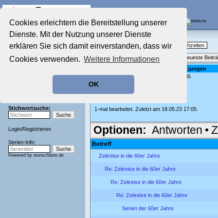
Die Fernseh-Diskussionsforen von
Cookies erleichtern die Bereitstellung unserer
Dienste. Mit der Nutzung unserer Dienste
Startseite
Nostalgieecke
Aktuelles Forum
erklären Sie sich damit einverstanden, dass wir
TV-Erinnerungen an gute, alte Fernsehzeiten
Nostalgieecke
Themenübersicht
•
Neues Thema
•
Neueste Beitr
Cookies verwenden.
Weitere Informationen
Film-Forum
Der Werbeblock
Re: Flicka: Ken- die abenteuer eines jungen
geschrieben von:
lrscgn
, 18.05.23 17:05
Zeichentrick-Forum
OK
Ratgeber Technik
doppelter Post
Sendeschluss!
Stichwortsuche:
1-mal bearbeitet. Zuletzt am 18.05.23 17:05.
Optionen:
Antworten
•
Z
Login
/
Registrieren
Serien-Info:
Betreff
Powered by
wunschliste.de
Zeitreise in die 60er Jahre
Re: Zeitreise in die 60er Jahre
Re: Zeitreise in die 60er Jahre
Re: Zeitreise in die 60er Jahre
Serien der 60er Jahre