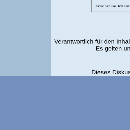
Klicke hier, um Dich ein
Verantwortlich für den Inhal
Es gelten u
Dieses Disku