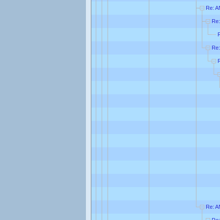
Re: 
Re
Re:
Re: A
Re: