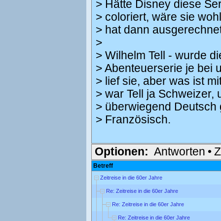
> Hätte Disney diese Ser
> coloriert, wäre sie wo
> hat dann ausgerechnet
>
> Wilhelm Tell - wurde d
> Abenteuerserie je bei 
> lief sie, aber was ist 
> war Tell ja Schweizer,
> überwiegend Deutsch 
> Französisch.
Optionen:
Antworten
•
Z
Betreff
Zeitreise in die 60er Jahre
Re: Zeitreise in die 60er Jahre
Re: Zeitreise in die 60er Jahre
Re: Zeitreise in die 60er Jahre