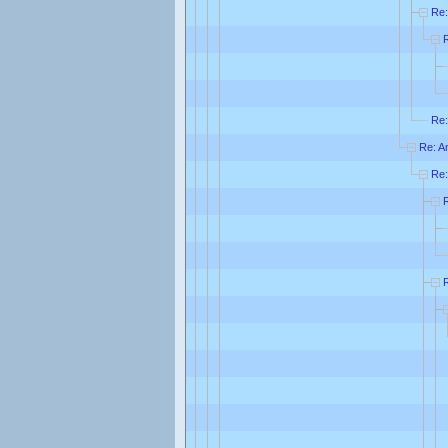
Re:
Re:
Re: A
Re: