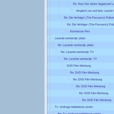
Re: Rex/ Der kleine Vagabund/ L
Vergleich sw und farb- Lassie-
Re: Die Verfolger (The Pursuers)/ Poliz
Re: Die Verfolger (The Pursuers)/ Pol
Kommissar Rex
Laramie-werbeclip: pidax
Re: Laramie-werbeclip: pidax
Re: Laramie-werbeclip: TV
Re: Laramie-werbeclip: TV
DVD Film-Werbung
Re: DVD Film-Werbung
Re: DVD Film-Werbung
Re: DVD Film-Werbung
Re: DVD Film-Werbung
Re: DVD Film-Werbung
Tv- Umfrage beliebteste serien
Re: Tv- Umfrage beliebteste serien