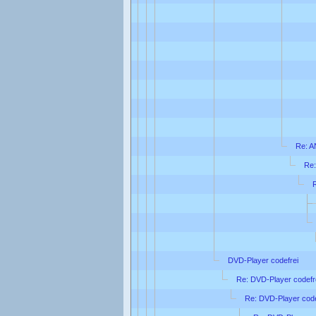
Re: A
Re:
DVD-Player codefrei
Re: DVD-Player codefr
Re: DVD-Player code