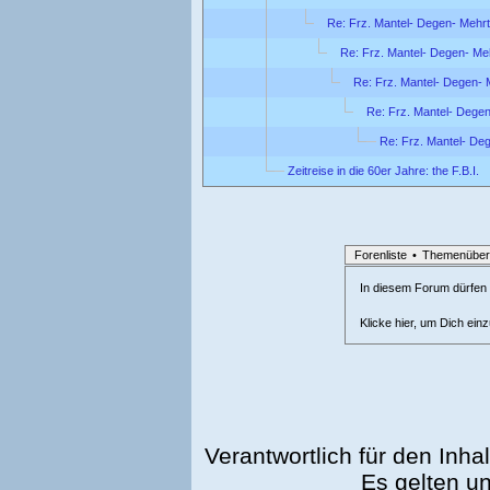
Re: Frz. Mantel- Degen- Mehrt
Re: Frz. Mantel- Degen- Meh
Re: Frz. Mantel- Degen- M
Re: Frz. Mantel- Degen
Re: Frz. Mantel- Deg
Zeitreise in die 60er Jahre: the F.B.I.
Forenliste
•
Themenüber
In diesem Forum dürfen l
Klicke hier, um Dich ein
Verantwortlich für den Inhal
Es gelten u