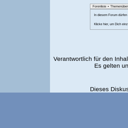
Forenliste
•
Themenüber
In diesem Forum dürfen l
Klicke hier, um Dich ein
Verantwortlich für den Inhal
Es gelten u
Dieses Disku