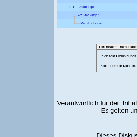
Re: Stockinger
Re: Stockinger
Re: Stockinger
Forenliste
•
Themenüber
In diesem Forum dürfen l
Klicke hier, um Dich ein
Verantwortlich für den Inhal
Es gelten u
Dieses Disku