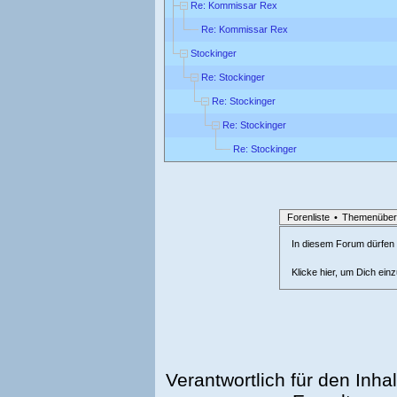
Re: Kommissar Rex
Re: Kommissar Rex
Stockinger
Re: Stockinger
Re: Stockinger
Re: Stockinger
Re: Stockinger
Forenliste
•
Themenüber
In diesem Forum dürfen l
Klicke hier, um Dich ein
Verantwortlich für den Inhal