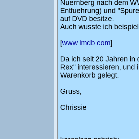
Nuernberg nach dem WW I
Entfuehrung) und "Spure
auf DVD besitze.
Auch wusste ich beispiel
[
www.imdb.com
]
Da ich seit 20 Jahren i
Rex" interessieren, und 
Warenkorb gelegt.
Gruss,
Chrissie