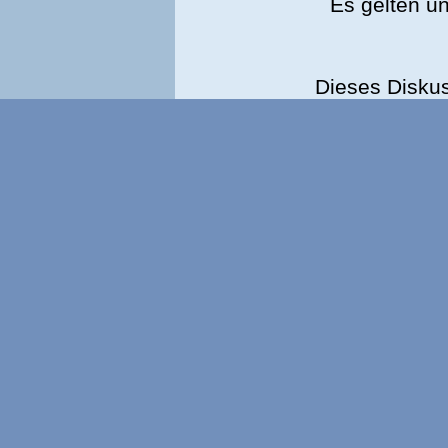
Es gelten u
Dieses Disku