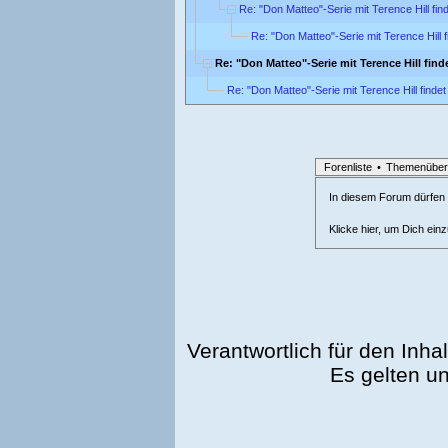
Re: "Don Matteo"-Serie mit Terence Hill fi
Re: "Don Matteo"-Serie mit Terence Hill
Re: "Don Matteo"-Serie mit Terence Hill fin
Re: "Don Matteo"-Serie mit Terence Hill find
Forenliste
•
Themenüber
In diesem Forum dürfen l
Klicke hier, um Dich ein
Verantwortlich für den Inhal
Es gelten u