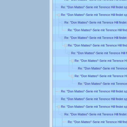
Re: "Don Matteo"-Serie mit Terence Hill findet 
Re: "Don Matteo"-Serie mit Terence Hill findet 
Re: "Don Matteo"-Serie mit Terence Hill find
Re: "Don Matteo"-Serie mit Terence Hill fi
Re: "Don Matteo"-Serie mit Terence Hill find
Re: "Don Matteo"-Serie mit Terence Hill fi
Re: "Don Matteo"-Serie mit Terence Hill
Re: "Don Matteo"-Serie mit Terence Hi
Re: "Don Matteo"-Serie mit Terence
Re: "Don Matteo"-Serie mit Terence Hi
Re: "Don Matteo"-Serie mit Terence
Re: "Don Matteo"-Serie mit Terence Hill findet 
Re: "Don Matteo"-Serie mit Terence Hill findet 
Re: "Don Matteo"-Serie mit Terence Hill findet 
Re: "Don Matteo"-Serie mit Terence Hill find
Re: "Don Matteo"-Serie mit Terence Hill fi