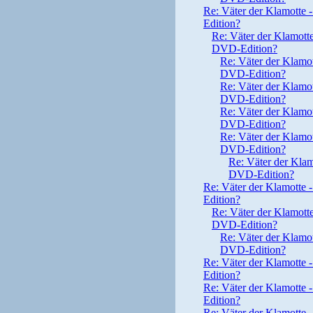
Re: Väter der Klamotte -
Edition?
Re: Väter der Klamotte 
DVD-Edition?
Re: Väter der Klamott
DVD-Edition?
Re: Väter der Klamott
DVD-Edition?
Re: Väter der Klamott
DVD-Edition?
Re: Väter der Klamott
DVD-Edition?
Re: Väter der Klamo
DVD-Edition?
Re: Väter der Klamotte -
Edition?
Re: Väter der Klamotte 
DVD-Edition?
Re: Väter der Klamott
DVD-Edition?
Re: Väter der Klamotte -
Edition?
Re: Väter der Klamotte -
Edition?
Re: Väter der Klamotte -