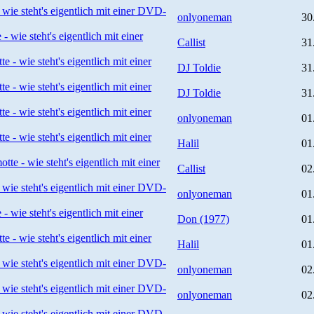
 wie steht's eigentlich mit einer DVD-
onlyoneman
30
- wie steht's eigentlich mit einer
Callist
31
e - wie steht's eigentlich mit einer
DJ Toldie
31
e - wie steht's eigentlich mit einer
DJ Toldie
31
e - wie steht's eigentlich mit einer
onlyoneman
01
e - wie steht's eigentlich mit einer
Halil
01
tte - wie steht's eigentlich mit einer
Callist
02
 wie steht's eigentlich mit einer DVD-
onlyoneman
01
- wie steht's eigentlich mit einer
Don (1977)
01
e - wie steht's eigentlich mit einer
Halil
01
 wie steht's eigentlich mit einer DVD-
onlyoneman
02
 wie steht's eigentlich mit einer DVD-
onlyoneman
02
 wie steht's eigentlich mit einer DVD-