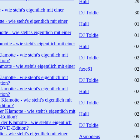
Halil
29
- wie steht's eigentlich mit einer
DJ Toldie
30
e - wie steht's eigentlich mit einer
Halil
01
tte - wie steht's eigentlich mit einer
DJ Toldie
01
motte - wie steht's eigentlich mit einer
Halil
02
lamotte - wie steht's eigentlich mit
DJ Toldie
02
tion?
motte - wie steht's eigentlich mit einer
faxe61
02
lamotte - wie steht's eigentlich mit
DJ Toldie
02
tion?
lamotte - wie steht's eigentlich mit
Halil
02
tion?
 Klamotte - wie steht's eigentlich mit
DJ Toldie
02
dition?
er Klamotte - wie steht's eigentlich mit
Halil
02
Edition?
 der Klamotte - wie steht's eigentlich
DJ Toldie
03
r DVD-Edition?
e - wie steht's eigentlich mit einer
Asmodeus
09