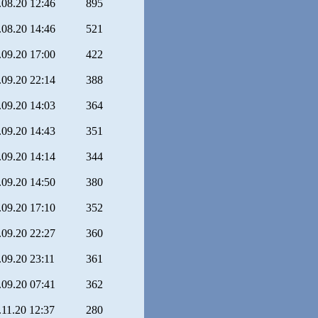
.08.20 12:46
895
.08.20 14:46
521
.09.20 17:00
422
.09.20 22:14
388
.09.20 14:03
364
.09.20 14:43
351
.09.20 14:14
344
.09.20 14:50
380
.09.20 17:10
352
.09.20 22:27
360
.09.20 23:11
361
.09.20 07:41
362
.11.20 12:37
280