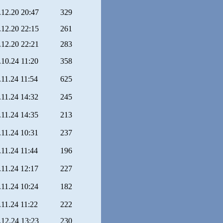
.12.20 20:47
329
.12.20 22:15
261
.12.20 22:21
283
.10.24 11:20
358
.11.24 11:54
625
.11.24 14:32
245
.11.24 14:35
213
.11.24 10:31
237
.11.24 11:44
196
.11.24 12:17
227
.11.24 10:24
182
.11.24 11:22
222
.12.24 13:23
230