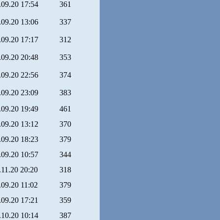
.09.20 17:54
361
.09.20 13:06
337
.09.20 17:17
312
.09.20 20:48
353
.09.20 22:56
374
.09.20 23:09
383
.09.20 19:49
461
.09.20 13:12
370
.09.20 18:23
379
.09.20 10:57
344
.11.20 20:20
318
.09.20 11:02
379
.09.20 17:21
359
.10.20 10:14
387