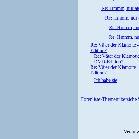
Re: Hmmm, nur als
Re: Hmmm, nur a
Re: Hmmm, nur
Re: Hmmm, nur
Re: Väter der Klamotte -
Edition?
Re: Väter der Klamotte 
DVD-Edition?
Re: Väter der Klamotte -
Edition?
Ich habe sie
Forenliste
•
Themenübersicht
•
Verantw