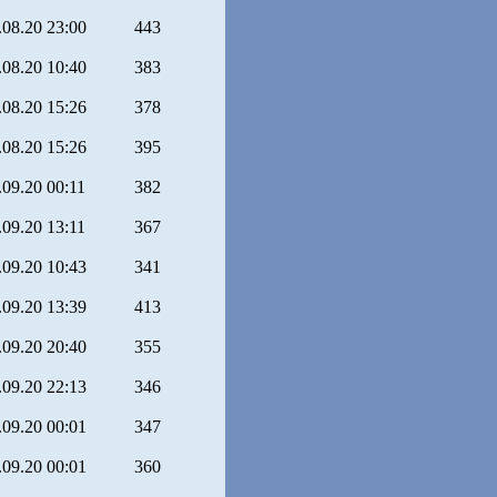
.08.20 23:00
443
.08.20 10:40
383
.08.20 15:26
378
.08.20 15:26
395
.09.20 00:11
382
.09.20 13:11
367
.09.20 10:43
341
.09.20 13:39
413
.09.20 20:40
355
.09.20 22:13
346
.09.20 00:01
347
.09.20 00:01
360