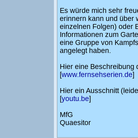
Es würde mich sehr freu
erinnern kann und über 
einzelnen Folgen) oder B
Informationen zum Garte
eine Gruppe von Kampfsp
angelegt haben.
Hier eine Beschreibung d
[
www.fernsehserien.de
]
Hier ein Ausschnitt (leid
[
youtu.be
]
MfG
Quaesitor