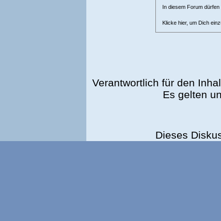
In diesem Forum dürfen l
Klicke hier, um Dich ein
Verantwortlich für den Inhal
Es gelten u
Dieses Disku