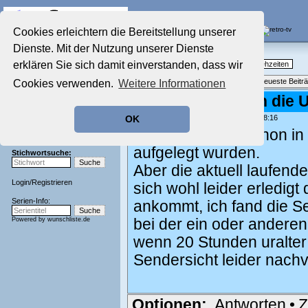
Die Fernseh-Diskussionsforen von
Cookies erleichtern die Bereitstellung unserer
Dienste. Mit der Nutzung unserer Dienste
Startseite
Nostalgieecke
Aktuelles Forum
erklären Sie sich damit einverstanden, dass wir
TV-Erinnerungen an gute, alte Fernsehzeiten
Nostalgieecke
Themenübersicht
•
Neues Thema
•
Neueste Beitr
Cookies verwenden.
Weitere Informationen
Film-Forum
Der Werbeblock
Re: Warum laufen die 
Zeichentrick-Forum
geschrieben von:
jeanyfan
, 28.02.18 18:16
OK
Ratgeber Technik
Naja, es waren schon i
Sendeschluss!
aufgelegt wurden.
Stichwortsuche:
Aber die aktuell laufend
Login
/
Registrieren
sich wohl leider erledigt
Serien-Info:
ankommt, ich fand die S
Powered by
wunschliste.de
bei der ein oder andere
wenn 20 Stunden uralter
Sendersicht leider nachv
Optionen:
Antworten
•
Z