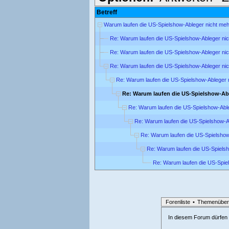
Betreff
Warum laufen die US-Spielshow-Ableger nicht meh
Re: Warum laufen die US-Spielshow-Ableger nic
Re: Warum laufen die US-Spielshow-Ableger nic
Re: Warum laufen die US-Spielshow-Ableger nic
Re: Warum laufen die US-Spielshow-Ableger 
Re: Warum laufen die US-Spielshow-Ab
Re: Warum laufen die US-Spielshow-Able
Re: Warum laufen die US-Spielshow-A
Re: Warum laufen die US-Spielshow
Re: Warum laufen die US-Spielsh
Re: Warum laufen die US-Spie
Forenliste
•
Themenüber
In diesem Forum dürfen l