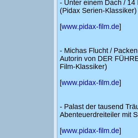
- Unter einem Dach / 14 
(Pidax Serien-Klassiker)
[
www.pidax-film.de
]
- Michas Flucht / Packe
Autorin von DER FÜHRE
Film-Klassiker)
[
www.pidax-film.de
]
- Palast der tausend Tr
Abenteuerdreiteiler mit 
[
www.pidax-film.de
]