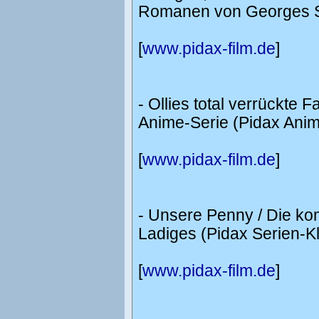
Romanen von Georges Si
[
www.pidax-film.de
]
- Ollies total verrückte 
Anime-Serie (Pidax Anim
[
www.pidax-film.de
]
- Unsere Penny / Die kom
Ladiges (Pidax Serien-K
[
www.pidax-film.de
]