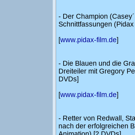
- Der Champion (Casey´s
Schnittfassungen (Pidax 
[
www.pidax-film.de
]
- Die Blauen und die Gra
Dreiteiler mit Gregory P
DVDs]
[
www.pidax-film.de
]
- Retter von Redwall, Sta
nach der erfolgreichen 
Animation) [2 DVDs]