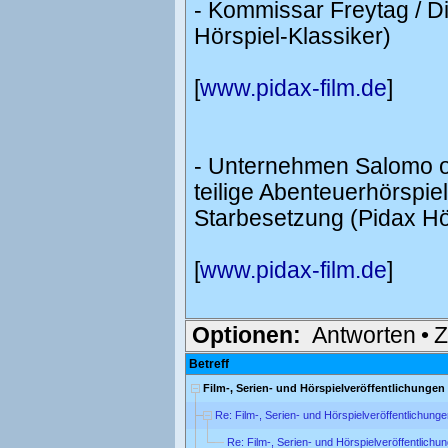
- Kommissar Freytag / Di
Hörspiel-Klassiker)
[
www.pidax-film.de
]
- Unternehmen Salomo od
teilige Abenteuerhörspi
Starbesetzung (Pidax Hö
[
www.pidax-film.de
]
Optionen:
Antworten
•
Z
Betreff
Film-, Serien- und Hörspielveröffentlichunge
Re: Film-, Serien- und Hörspielveröffentlichun
Re: Film-, Serien- und Hörspielveröffentlich