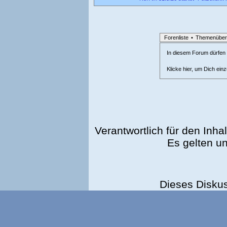
Forenliste
•
Themenüber
In diesem Forum dürfen l
Klicke hier, um Dich ein
Verantwortlich für den Inhal
Es gelten u
Dieses Disku