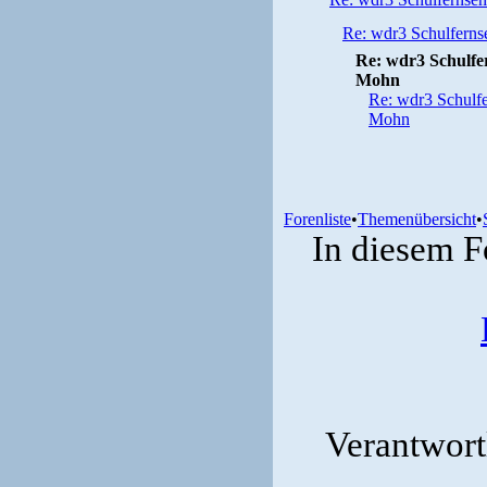
Re: wdr3 Schulfernse
Re: wdr3 Schulfer
Mohn
Re: wdr3 Schulfer
Mohn
Forenliste
•
Themenübersicht
•
In diesem F
Verantwortl