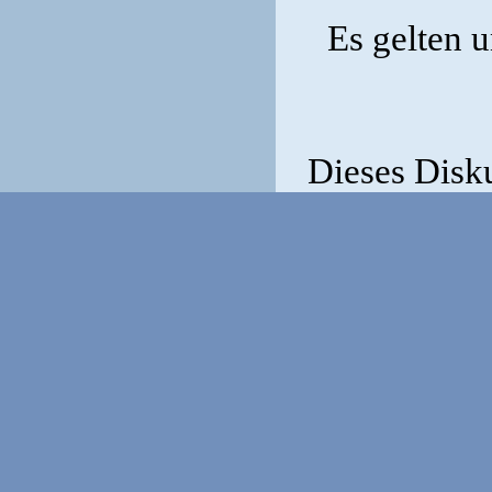
Es gelten 
Dieses Disk