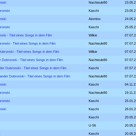
nski
Nachteule80
23.05.2
bronski
Kaschi
23.05.2
nski
Atomino
24.05.2
bronski
Kaschi
25.05.2
ski - Titel eines Songs in dem Film
Wilkie
07.07.2
onski - Titel eines Songs in dem Film
Nachteule80
07.07.2
ubronski - Titel eines Songs in dem Film
Wilkie
07.07.2
 Dubronski - Titel eines Songs in dem Film
Nachteule80
07.07.2
er Dubronski - Titel eines Songs in dem Film
Kaschi
07.07.2
ander Dubronski - Titel eines Songs in dem Film
Nachteule80
07.07.2
nski
Kaschi
04.11.2
bronski
Nachteule80
19.11.2
bronski
Kaschi
25.01.2
nski
Kaschi
26.01.2
Kaschi
20.05.2
U-56
20.05.2
t
Kaschi
20.05.2