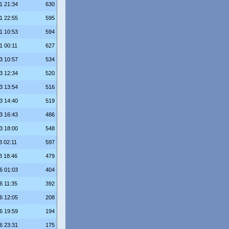
1 21:34
630
1 22:55
595
1 10:53
594
1 00:11
627
3 10:57
534
3 12:34
520
3 13:54
516
3 14:40
519
3 16:43
486
3 18:00
548
3 02:11
597
3 18:46
479
6 01:03
404
6 11:35
392
6 12:05
208
6 19:59
194
6 23:31
175