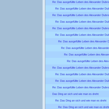
Re: Das ausgefüllte Leben des Alexander Dubro
Re: Das ausgefüllte Leben des Alexander Du
Re: Das ausgefüllte Leben des Alexander Dubro
Re: Das ausgefüllte Leben des Alexander Du
Re: Das ausgefüllte Leben des Alexander Dubron
Re: Das ausgefüllte Leben des Alexander Dubr
Re: Das ausgefüllte Leben des Alexander D
Re: Das ausgefüllte Leben des Alexander
Re: Das ausgefüllte Leben des Alexand
Re: Das ausgefüllte Leben des Alex
Re: Das ausgefüllte Leben des Alexander Dubro
Re: Das ausgefüllte Leben des Alexander Du
Re: Das ausgefüllte Leben des Alexander Du
Re: Das ausgefüllte Leben des Alexander Dubro
Das Ding an sich und wie man es dreht
Re: Das Ding an sich und wie man es dreht
Re: Das Ding an sich und wie man es dreh