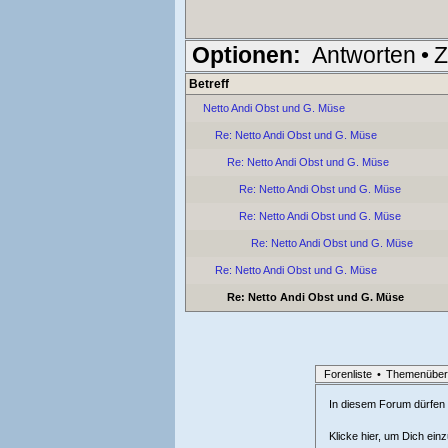
Optionen:
Antworten
•
Z
Betreff
Netto Andi Obst und G. Müse
Re: Netto Andi Obst und G. Müse
Re: Netto Andi Obst und G. Müse
Re: Netto Andi Obst und G. Müse
Re: Netto Andi Obst und G. Müse
Re: Netto Andi Obst und G. Müse
Re: Netto Andi Obst und G. Müse
Re: Netto Andi Obst und G. Müse
Forenliste
•
Themenüber
In diesem Forum dürfen l
Klicke hier, um Dich ein