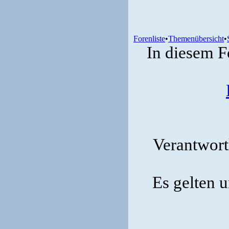
Forenliste
•
Themenübersicht
•
In diesem F
Verantwortl
Es gelten 