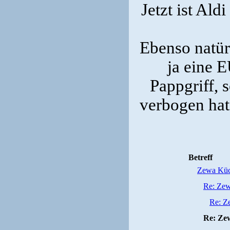
Jetzt ist Ald
Ebenso natür
ja eine 
Pappgriff, 
verbogen hat
Betreff
Zewa Küc
Re: Ze
Re: Z
Re: Ze