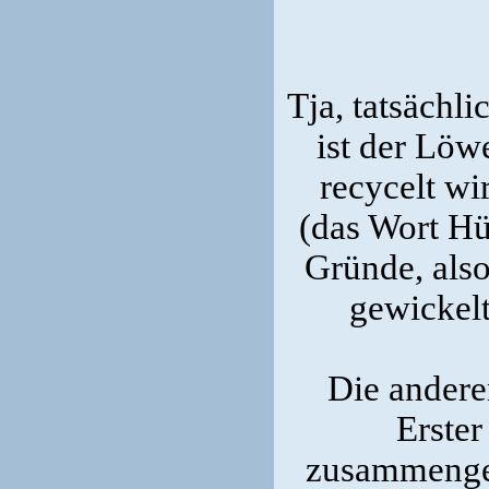
Tja, tatsächli
ist der Löwe
recycelt wi
(das Wort Hül
Gründe, also
gewickelt
Die andere
Erster
zusammenges