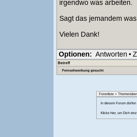
irgendwo was arbeiten.
Sagt das jemandem wa
Vielen Dank!
Optionen:
Antworten
•
Z
Betreff
Fernsehwerbung gesucht
Forenliste
•
Themenüber
In diesem Forum dürfen l
Klicke hier, um Dich ein