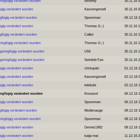
ringfügig verändert wurden
seventy
30.11.16 
ügig verändert wurden
Kassengestell
30.11.16 
ngfügig verändert wurden
Spoonman
06.12.16 
ügig verändert wurden
Thomas G;-)
30.11.16 1
ngfügig verändert wurden
Callist
30.11.16 
ringfügig verändert wurden
Thomas G;-)
30.11.16 
 geringfügig verändert wurden
U56
30.11.16 
 geringfügig verändert wurden
Seinfeld-Fan
30.11.16 
ügig verändert wurden
chrisquito
01.12.16 
ügig verändert wurden
Kassengestell
02.12.16 
ügig verändert wurden
telebubi
02.12.16 
ingfügig verändert wurden
Knurpsel
06.12.16 
ügig verändert wurden
Spoonman
06.12.16 
ngfügig verändert wurden
Medienauge
08.12.16 
ringfügig verändert wurden
Spoonman
08.12.16 
ügig verändert wurden
Dennis1982
08.12.16 
ügig verändert wurden
katja-mai
11.12.16 