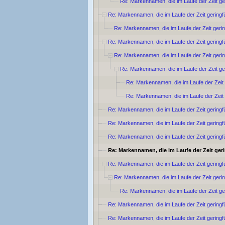
Re: Markennamen, die im Laufe der Zeit ge
Re: Markennamen, die im Laufe der Zeit geringf
Re: Markennamen, die im Laufe der Zeit geri
Re: Markennamen, die im Laufe der Zeit geringf
Re: Markennamen, die im Laufe der Zeit geri
Re: Markennamen, die im Laufe der Zeit ge
Re: Markennamen, die im Laufe der Zeit
Re: Markennamen, die im Laufe der Zeit
Re: Markennamen, die im Laufe der Zeit geringf
Re: Markennamen, die im Laufe der Zeit geringf
Re: Markennamen, die im Laufe der Zeit geringf
Re: Markennamen, die im Laufe der Zeit ger
Re: Markennamen, die im Laufe der Zeit geringf
Re: Markennamen, die im Laufe der Zeit geri
Re: Markennamen, die im Laufe der Zeit ge
Re: Markennamen, die im Laufe der Zeit geringf
Re: Markennamen, die im Laufe der Zeit geringf