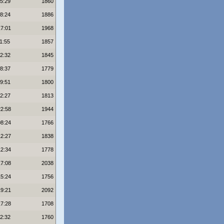
05:29
1860
08:24
1886
17:01
1968
1:55
1857
12:32
1845
18:37
1779
19:51
1800
22:27
1813
22:58
1944
08:24
1766
12:27
1838
12:34
1778
17:08
2038
15:24
1756
19:21
2092
17:28
1708
22:32
1760