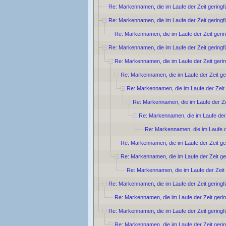
Re: Markennamen, die im Laufe der Zeit geringf
Re: Markennamen, die im Laufe der Zeit geringf
Re: Markennamen, die im Laufe der Zeit geri
Re: Markennamen, die im Laufe der Zeit geringf
Re: Markennamen, die im Laufe der Zeit geri
Re: Markennamen, die im Laufe der Zeit ge
Re: Markennamen, die im Laufe der Zeit
Re: Markennamen, die im Laufe der Ze
Re: Markennamen, die im Laufe der 
Re: Markennamen, die im Laufe d
Re: Markennamen, die im Laufe der Zeit ge
Re: Markennamen, die im Laufe der Zeit ge
Re: Markennamen, die im Laufe der Zeit
Re: Markennamen, die im Laufe der Zeit geringf
Re: Markennamen, die im Laufe der Zeit geri
Re: Markennamen, die im Laufe der Zeit geringf
Re: Markennamen, die im Laufe der Zeit geri