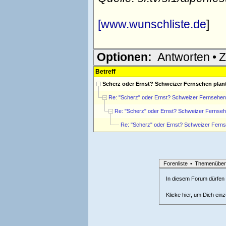
[
www.wunschliste.de
]
Optionen:
Antworten
•
Z
Betreff
Scherz oder Ernst? Schweizer Fernsehen pla
Re: "Scherz" oder Ernst? Schweizer Fernsehen
Re: "Scherz" oder Ernst? Schweizer Fernseh
Re: "Scherz" oder Ernst? Schweizer Fern
Forenliste
•
Themenüber
In diesem Forum dürfen l
Klicke hier, um Dich ein