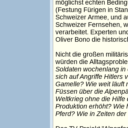
möglichst echten Bedingu
(Festung Fürigen in Sta
Schweizer Armee, und a
Schweizer Fernsehen, we
verarbeitet. Experten u
Oliver Bono die historis
Nicht die großen militär
würden die Alltagsprobl
Soldaten wochenlang in 
sich auf Angriffe Hitler
Gamelle? Wie weit läuf
Füssen über die Alpenp
Weltkrieg ohne die Hilfe
Produktion erhöht? Wie h
Pferd? Wie in Zeiten der