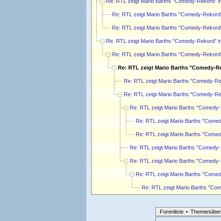
Re: RTL zeigt Mario Barths "Comedy-Rekord" i
Re: RTL zeigt Mario Barths "Comedy-Rekord
Re: RTL zeigt Mario Barths "Comedy-Rekord
Re: RTL zeigt Mario Barths "Comedy-Rekord" i
Re: RTL zeigt Mario Barths "Comedy-Rekord
Re: RTL zeigt Mario Barths "Comedy-R
Re: RTL zeigt Mario Barths "Comedy-Re
Re: RTL zeigt Mario Barths "Comedy-Re
Re: RTL zeigt Mario Barths "Comedy-
Re: RTL zeigt Mario Barths "Come
Re: RTL zeigt Mario Barths "Come
Re: RTL zeigt Mario Barths "Comedy-
Re: RTL zeigt Mario Barths "Comedy-
Re: RTL zeigt Mario Barths "Come
Re: RTL zeigt Mario Barths "Co
Forenliste
•
Themenüber