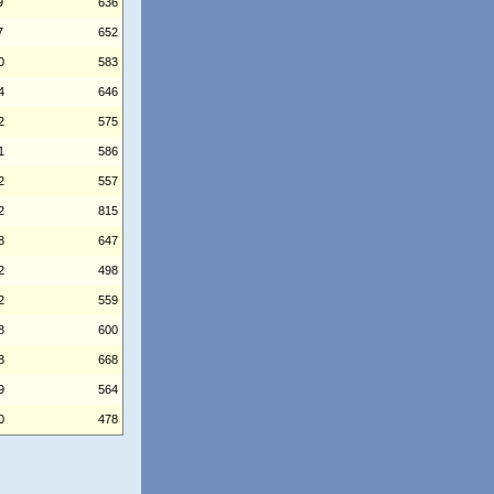
9
636
7
652
0
583
4
646
2
575
1
586
2
557
2
815
8
647
2
498
2
559
8
600
8
668
9
564
0
478