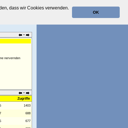
anden, dass wir Cookies verwenden.
OK
•
eine nervernden
•
Zugriffe
5
1403
7
688
5
677