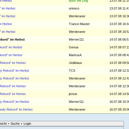
m Herbst
Buck the Dog
13.07.08 11:1
" im Herbst
orinoco
13.07.08 11:4
" im Herbst
Werderaner
13.07.08 16:3
m Herbst
Trance-Master
13.07.08 16:4
" im Herbst
Werderaner
13.07.08 16:5
ekord" im Herbst
Werner111
14.07.08 06:5
kord" im Herbst
Genua
14.07.08 07:2
kord" im Herbst
MarkusA.
14.07.08 08:4
Rekord" im Herbst
Jediklaus
14.07.08 09:5
dy-Rekord" im Herbst
TCS
14.07.08 12:3
dy-Rekord" im Herbst
Werderaner
14.07.08 12:4
Rekord" im Herbst
Werderaner
14.07.08 12:3
Rekord" im Herbst
jenser
14.07.08 14:5
dy-Rekord" im Herbst
Werner111
16.07.08 16:3
medy-Rekord" im Herbst
Werderaner
16.07.08 20:0
sicht
•
Suche
•
Login