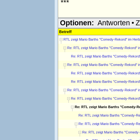
***
Optionen:
Antworten
•
Z
Betreff
RTL zeigt Mario Barths "Comedy-Rekord" im Herb
Re: RTL zeigt Mario Barths "Comedy-Rekord" i
Re: RTL zeigt Mario Barths "Comedy-Rekord
Re: RTL zeigt Mario Barths "Comedy-Rekord" i
Re: RTL zeigt Mario Barths "Comedy-Rekord
Re: RTL zeigt Mario Barths "Comedy-Rekord
Re: RTL zeigt Mario Barths "Comedy-Rekord" i
Re: RTL zeigt Mario Barths "Comedy-Rekord
Re: RTL zeigt Mario Barths "Comedy-R
Re: RTL zeigt Mario Barths "Comedy-Re
Re: RTL zeigt Mario Barths "Comedy-Re
Re: RTL zeigt Mario Barths "Comedy-