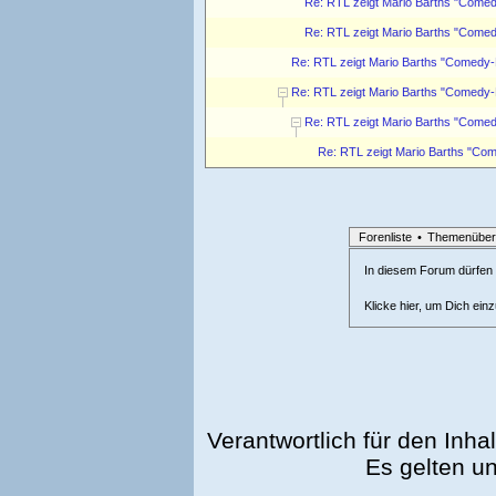
Re: RTL zeigt Mario Barths "Come
Re: RTL zeigt Mario Barths "Come
Re: RTL zeigt Mario Barths "Comedy-
Re: RTL zeigt Mario Barths "Comedy-
Re: RTL zeigt Mario Barths "Come
Re: RTL zeigt Mario Barths "Co
Forenliste
•
Themenüber
In diesem Forum dürfen l
Klicke hier, um Dich ein
Verantwortlich für den Inhal
Es gelten u