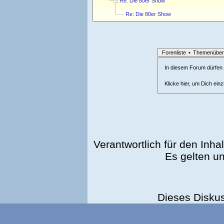
Re: Die 80er Show
Re: Die 80er Show
Forenliste
•
Themenüber
In diesem Forum dürfen l
Klicke hier, um Dich ein
Verantwortlich für den Inhal
Es gelten u
Dieses Disku