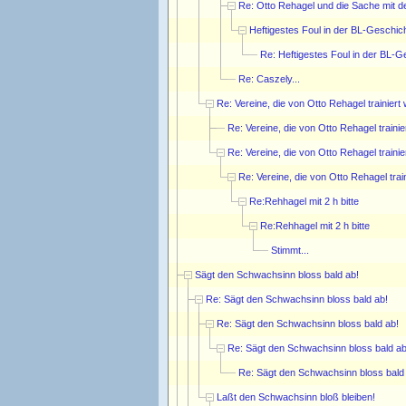
Re: Otto Rehagel und die Sache mit 
Heftigestes Foul in der BL-Geschic
Re: Heftigestes Foul in der BL-G
Re: Caszely...
Re: Vereine, die von Otto Rehagel trainiert
Re: Vereine, die von Otto Rehagel traini
Re: Vereine, die von Otto Rehagel traini
Re: Vereine, die von Otto Rehagel trai
Re:Rehhagel mit 2 h bitte
Re:Rehhagel mit 2 h bitte
Stimmt...
Sägt den Schwachsinn bloss bald ab!
Re: Sägt den Schwachsinn bloss bald ab!
Re: Sägt den Schwachsinn bloss bald ab!
Re: Sägt den Schwachsinn bloss bald ab
Re: Sägt den Schwachsinn bloss bald
Laßt den Schwachsinn bloß bleiben!