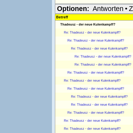
Optionen:
Antworten
•
Z
Betreff
Thadeusz - der neue Kulenkampff?
Re: Thadeusz - der neue Kulenkampff?
Re: Thadeusz - der neue Kulenkampff?
Re: Thadeusz - der neue Kulenkampff?
Re: Thadeusz - der neue Kulenkampff?
Re: Thadeusz - der neue Kulenkampff?
Re: Thadeusz - der neue Kulenkampff?
Re: Thadeusz - der neue Kulenkampff?
Re: Thadeusz - der neue Kulenkampff?
Re: Thadeusz - der neue Kulenkampff?
Re: Thadeusz - der neue Kulenkampff?
Re: Thadeusz - der neue Kulenkampff?
Re: Thadeusz - der neue Kulenkampff?
Re: Thadeusz - der neue Kulenkampff?