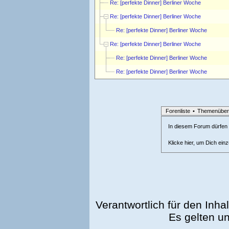
Re: [perfekte Dinner] Berliner Woche
Re: [perfekte Dinner] Berliner Woche
Re: [perfekte Dinner] Berliner Woche
Re: [perfekte Dinner] Berliner Woche
Re: [perfekte Dinner] Berliner Woche
Re: [perfekte Dinner] Berliner Woche
Forenliste
•
Themenüber
In diesem Forum dürfen l
Klicke hier, um Dich ein
Verantwortlich für den Inhal
Es gelten u