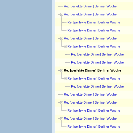
Re: [perfekte Dinner] Berliner Woche
Re: [perfekte Dinner] Berliner Woche
Re: [perfekte Dinner] Berliner Woche
Re: [perfekte Dinner] Berliner Woche
Re: [perfekte Dinner] Berliner Woche
Re: [perfekte Dinner] Berliner Woche
Re: [perfekte Dinner] Berliner Woche
Re: [perfekte Dinner] Berliner Woche
Re: [perfekte Dinner] Berliner Woche
Re: [perfekte Dinner] Berliner Woche
Re: [perfekte Dinner] Berliner Woche
Re: [perfekte Dinner] Berliner Woche
Re: [perfekte Dinner] Berliner Woche
Re: [perfekte Dinner] Berliner Woche
Re: [perfekte Dinner] Berliner Woche
Re: [perfekte Dinner] Berliner Woche