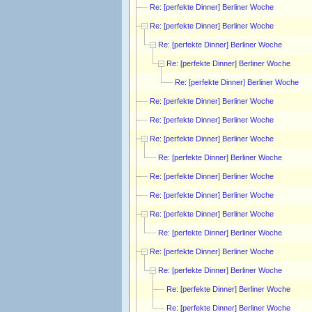
Re: [perfekte Dinner] Berliner Woche
Re: [perfekte Dinner] Berliner Woche
Re: [perfekte Dinner] Berliner Woche
Re: [perfekte Dinner] Berliner Woche
Re: [perfekte Dinner] Berliner Woche
Re: [perfekte Dinner] Berliner Woche
Re: [perfekte Dinner] Berliner Woche
Re: [perfekte Dinner] Berliner Woche
Re: [perfekte Dinner] Berliner Woche
Re: [perfekte Dinner] Berliner Woche
Re: [perfekte Dinner] Berliner Woche
Re: [perfekte Dinner] Berliner Woche
Re: [perfekte Dinner] Berliner Woche
Re: [perfekte Dinner] Berliner Woche
Re: [perfekte Dinner] Berliner Woche
Re: [perfekte Dinner] Berliner Woche
Re: [perfekte Dinner] Berliner Woche