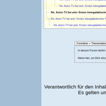
Re: Astro-TV bei arte: Erstes intergal
Re: Astro-TV bei arte: Erstes intergalakti
Re: Astro-TV bei arte: Erstes intergalaktische
Re: Astro-TV bei arte: Erstes intergalaktis
Forenliste
•
Themenüber
In diesem Forum dürfen l
Klicke hier, um Dich ein
Verantwortlich für den Inhal
Es gelten u