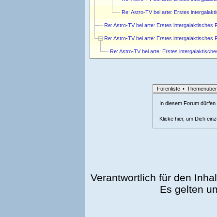
Re: Astro-TV bei arte: Erstes intergal
Re: Astro-TV bei arte: Erstes intergalaktische
Re: Astro-TV bei arte: Erstes intergalaktische
Re: Astro-TV bei arte: Erstes intergalaktis
Forenliste
•
Themenüber
In diesem Forum dürfen l
Klicke hier, um Dich ein
Verantwortlich für den Inhal
Es gelten u