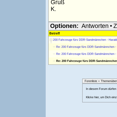
Gruß
K.
Optionen:
Antworten
•
Z
Betreff
200 Fahrzeuge fürs DDR-Sandmännchen - Harald
Re: 200 Fahrzeuge fürs DDR-Sandmännchen - 
Re: 200 Fahrzeuge fürs DDR-Sandmännchen - 
Re: 200 Fahrzeuge fürs DDR-Sandmännchen 
Forenliste
•
Themenüber
In diesem Forum dürfen l
Klicke hier, um Dich ein