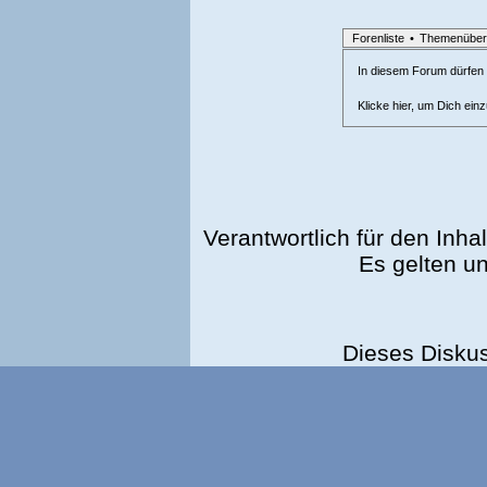
Forenliste
•
Themenüber
In diesem Forum dürfen l
Klicke hier, um Dich ein
Verantwortlich für den Inhal
Es gelten u
Dieses Disku