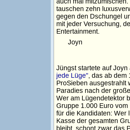
auch mal mitzumischen.
tauschen zehn luxusver
gegen den Dschungel un
mit jeder Versuchung, de
Entertainment.
Joyn
Jüngst startete auf Jo
jede Lüge"
, das ab dem 
ProSieben ausgestrahlt 
Paradies nach der große
Wer am Lügendetektor be
Gruppe 1.000 Euro vom 
für die Kandidaten: Wer 
Kasse der gesamten Gru
bleibt, schont zwar das P