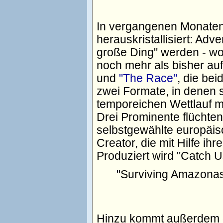
In vergangenen Monaten 
herauskristallisiert: Ad
große Ding" werden - wo
noch mehr als bisher au
und
"The Race"
, die bei
zwei Formate, in denen 
temporeichen Wettlauf 
Drei Prominente flüchten
selbstgewählte europäis
Creator, die mit Hilfe i
Produziert wird "Catch 
"Surviving Amazona
Hinzu kommt außerdem 