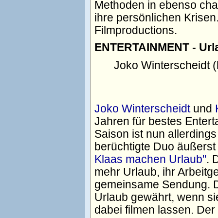
Methoden in ebenso cha
ihre persönlichen Krisen
Filmproductions.
ENTERTAINMENT - Urla
Joko Winterscheidt (
Joko Winterscheidt
und
Jahren für bestes Enter
Saison ist nun allerding
berüchtigte Duo äußers
Klaas machen Urlaub"
. 
mehr Urlaub, ihr Arbeitg
gemeinsame Sendung. De
Urlaub gewährt, wenn si
dabei filmen lassen. Der