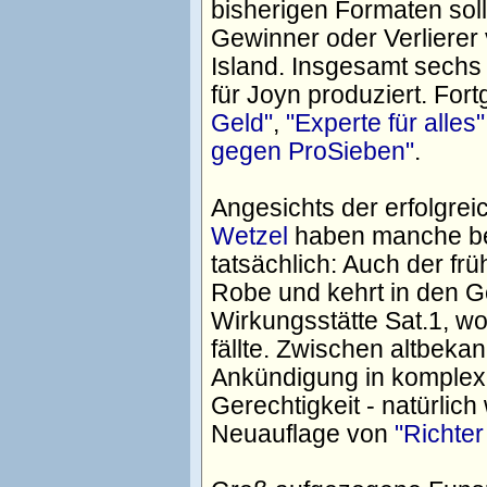
bisherigen Formaten sol
Gewinner oder Verlierer
Island. Insgesamt sech
für Joyn produziert. Fo
Geld"
,
"Experte für alles"
gegen ProSieben"
.
Angesichts der erfolgr
Wetzel
haben manche bere
tatsächlich: Auch der fr
Robe und kehrt in den Ge
Wirkungsstätte Sat.1, wo
fällte. Zwischen altbeka
Ankündigung in komplex
Gerechtigkeit - natürlich 
Neuauflage von
"Richter