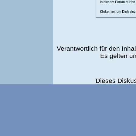
In diesem Forum dürfen l
Klicke hier, um Dich ein
Verantwortlich für den Inhal
Es gelten u
Dieses Disku