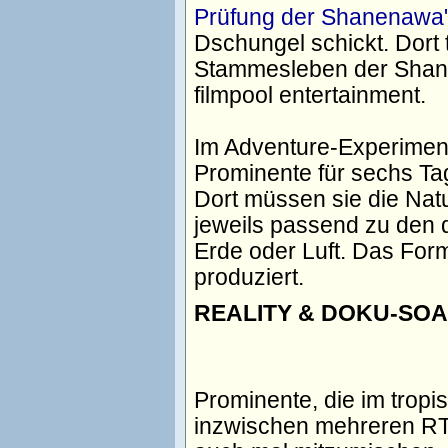
Prüfung der Shanenawa
Dschungel schickt. Dort 
Stammesleben der Shanen
filmpool entertainment.
Im Adventure-Experime
Prominente für sechs Ta
Dort müssen sie die Nat
jeweils passend zu den 
Erde oder Luft. Das Forma
produziert.
REALITY & DOKU-SOAP
Prominente, die im trop
inzwischen mehreren RTL