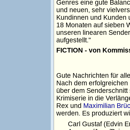
Genres eine gute Balanc
und neuen, sehr vielve
Kundinnen und Kunden u
18 Monaten auf sieben W
unseren linearen Sender
aufgestellt.
FICTION - von Kommissa
Gute Nachrichten für a
Nach dem erfolgreiche
über dem Senderschnitt 
Krimiserie in die Verlän
Rex und
Maximilian Brü
werden. Es produziert w
Carl Gustaf (Edvin E