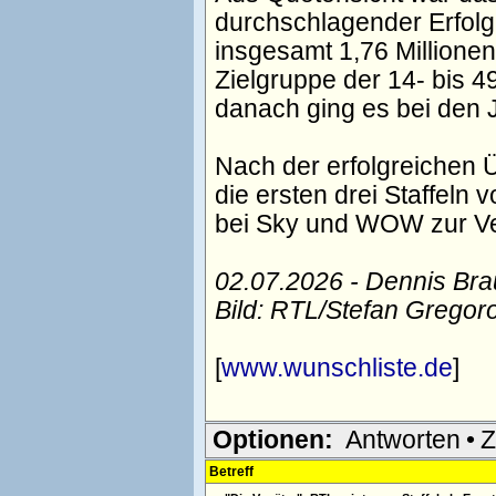
durchschlagender Erfolg.
insgesamt 1,76 Millionen
Zielgruppe der 14- bis 4
danach ging es bei den J
Nach der erfolgreichen
die ersten drei Staffeln 
bei Sky und WOW zur Ve
02.07.2026 - Dennis Br
Bild: RTL/Stefan Gregor
[
www.wunschliste.de
]
Optionen:
Antworten
•
Z
Betreff