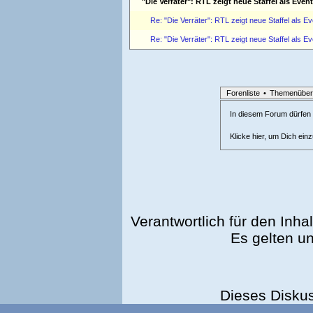
"Die Verräter": RTL zeigt neue Staffel als Ev
Re: "Die Verräter": RTL zeigt neue Staffel als 
Re: "Die Verräter": RTL zeigt neue Staffel als 
Forenliste
•
Themenüber
In diesem Forum dürfen l
Klicke hier, um Dich ein
Verantwortlich für den Inhal
Es gelten u
Dieses Disku