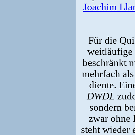
Joachim Lla
Für die Qu
weitläufige
beschränkt m
mehrfach als
diente. Ei
DWDL
zude
sondern be
zwar ohne 
steht wieder