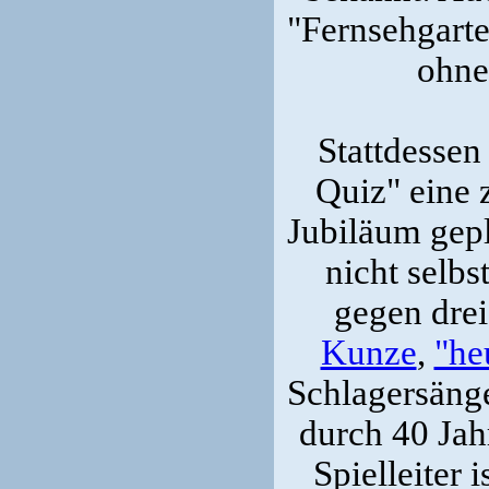
"Fernsehgarte
ohne
Stattdessen
Quiz" eine 
Jubiläum gep
nicht selbs
gegen drei
Kunze
,
"he
Schlagersäng
durch 40 Jah
Spielleiter 