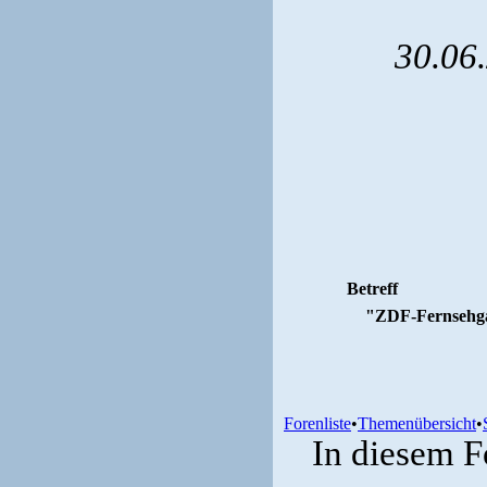
30.06
Betreff
"ZDF-Fernsehga
Forenliste
•
Themenübersicht
•
In diesem F