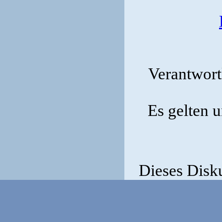
Verantwortl
Es gelten 
Dieses Disk