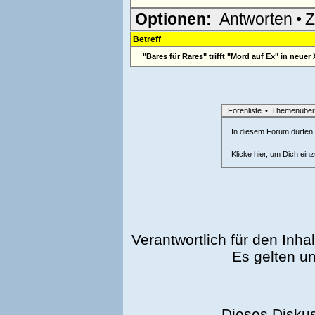
Optionen:
Antworten
•
Z
Betreff
"Bares für Rares" trifft "Mord auf Ex" in neue
Forenliste
•
Themenüber
In diesem Forum dürfen l
Klicke hier, um Dich ein
Verantwortlich für den Inhal
Es gelten u
Dieses Disku