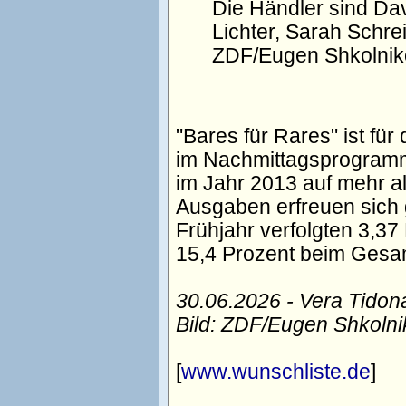
Die Händler sind Da
Lichter, Sarah Schrei
ZDF/Eugen Shkolnik
"Bares für Rares" ist fü
im Nachmittagsprogramm
im Jahr 2013 auf mehr a
Ausgaben erfreuen sich g
Frühjahr verfolgten 3,37
15,4 Prozent beim Gesa
30.06.2026 - Vera Tidon
Bild: ZDF/Eugen Shkolni
[
www.wunschliste.de
]