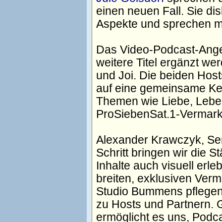
einen neuen Fall. Sie di
Aspekte und sprechen mi
Das Video-Podcast-Ange
weitere Titel ergänzt we
und Joi. Die beiden Host
auf eine gemeinsame Ken
Themen wie Liebe, Leben
ProSiebenSat.1-Vermark
Alexander Krawczyk, Se
Schritt bringen wir die
Inhalte auch visuell erl
breiten, exklusiven Ver
Studio Bummens pflegen 
zu Hosts und Partnern. G
ermöglicht es uns, Podca